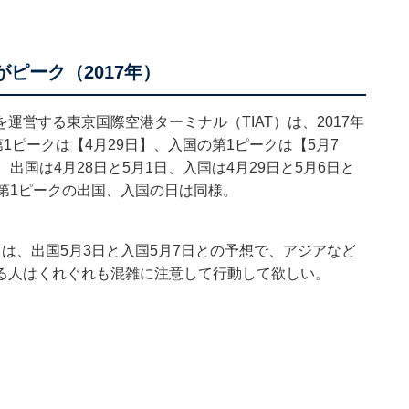
がピーク（2017年）
営する東京国際空港ターミナル（TIAT）は、2017年
ピークは【4月29日】、入国の第1ピークは【5月7
出国は4月28日と5月1日、入国は4月29日と5月6日と
第1ピークの出国、入国の日は同様。
は、出国5月3日と入国5月7日との予想で、アジアなど
る人はくれぐれも混雑に注意して行動して欲しい。