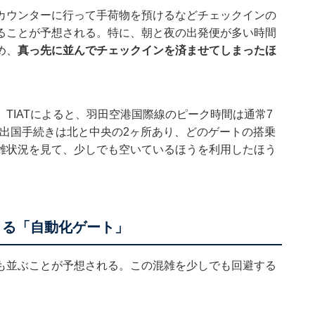
カウンターに行って手荷物を預けるなどチェックインの
ることが予想される。特に、朝と夜の出発便が多い時間
め、
真っ先に並んでチェックインを済ませてしまったほ
。TIATによると、羽田空港国際線のピーク時間は通常7
と。出国手続きは北と中央の2ヶ所あり、どのゲートの搭乗
雑状況を見て、少しでも空いているほうを利用したほう
きる「自動化ゲート」
も並ぶことが予想される。この混雑を少しでも回避する