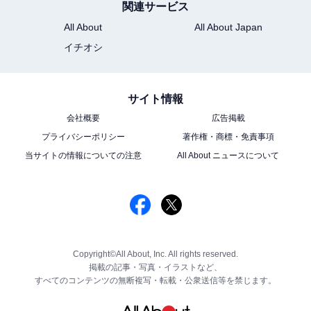
関連サービス
All About
All About Japan
イチオシ
サイト情報
会社概要
広告掲載
プライバシーポリシー
著作権・商標・免責事項
当サイトの情報についての注意
All About ニュースについて
Copyright©All About, Inc. All rights reserved.
掲載の記事・写真・イラストなど、
すべてのコンテンツの無断複写・転載・公衆送信等を禁じます。