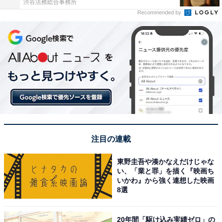
渋谷法務総合事務所
Recommended by
注目の連載
東野圭吾や湊かなえだけじゃな
い、「業と罪」を描く『映画ち
いかわ』から強く連想した映画
8選
20年間「駆け込み実績ゼロ」の