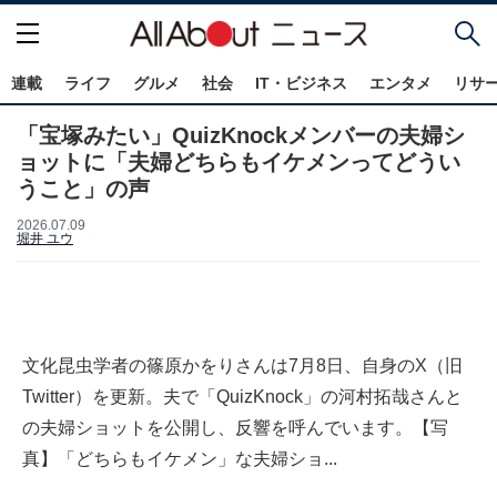
連載
ライフ
グルメ
社会
IT・ビジネス
エンタメ
リサ
「宝塚みたい」QuizKnockメンバーの夫婦シ
ョットに「夫婦どちらもイケメンってどうい
うこと」の声
2026.07.09
堀井 ユウ
文化昆虫学者の篠原かをりさんは7月8日、自身のX（旧
Twitter）を更新。夫で「QuizKnock」の河村拓哉さんと
の夫婦ショットを公開し、反響を呼んでいます。【写
真】「どちらもイケメン」な夫婦ショ...