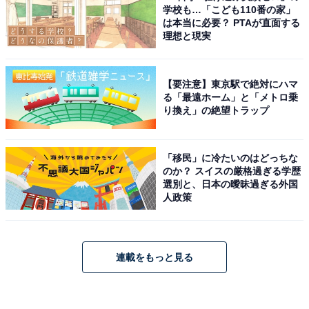
学校も…「こども110番の家」
は本当に必要？ PTAが直面する
理想と現実
【要注意】東京駅で絶対にハマ
る「最遠ホーム」と「メトロ乗
り換え」の絶望トラップ
「移民」に冷たいのはどっちな
のか？ スイスの厳格過ぎる学歴
選別と、日本の曖昧過ぎる外国
人政策
連載をもっと見る