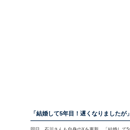
「結婚して5年目！遅くなりましたが
同日、石川さんも自身のXを更新。「結婚して