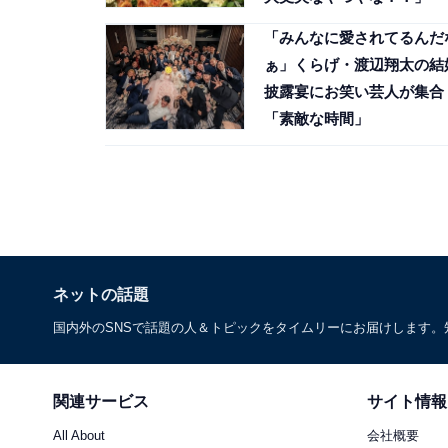
「みんなに愛されてるんだ
ぁ」くらげ・渡辺翔太の結
披露宴にお笑い芸人が集合
「素敵な時間」
ネットの話題
国内外のSNSで話題の人＆トピックをタイムリーにお届けします
関連サービス
サイト情報
All About
会社概要