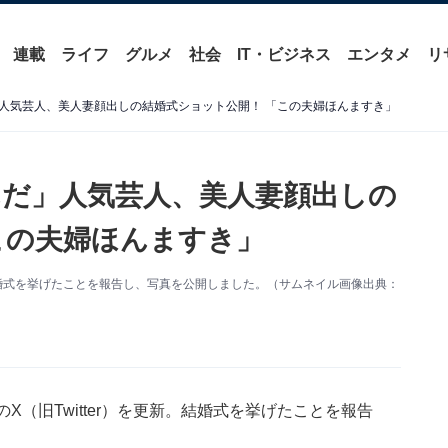
連載
ライフ
グルメ
社会
IT・ビジネス
エンタメ
リ
人気芸人、美人妻顔出しの結婚式ショット公開！ 「この夫婦ほんますき」
だ」人気芸人、美人妻顔出しの
この夫婦ほんますき」
婚式を挙げたことを報告し、写真を公開しました。（サムネイル画像出典：
X（旧Twitter）を更新。結婚式を挙げたことを報告