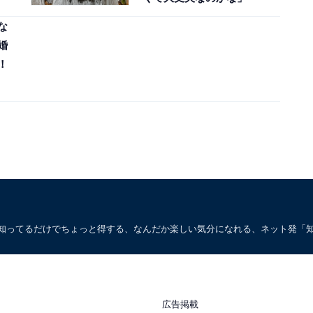
な
婚
！
。知ってるだけでちょっと得する、なんだか楽しい気分になれる、ネット発「
広告掲載