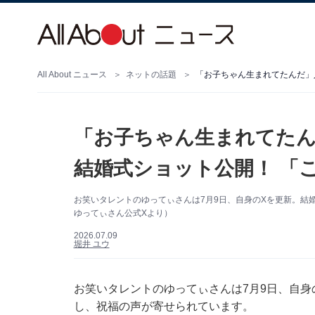
All About ニュース
ネットの話題
「お子ちゃん生まれてたんだ」
「お子ちゃん生まれてたん
結婚式ショット公開！ 「
お笑いタレントのゆってぃさんは7月9日、自身のXを更新。結
ゆってぃさん公式Xより）
2026.07.09
堀井 ユウ
お笑いタレントのゆってぃさんは7月9日、自身の
し、祝福の声が寄せられています。