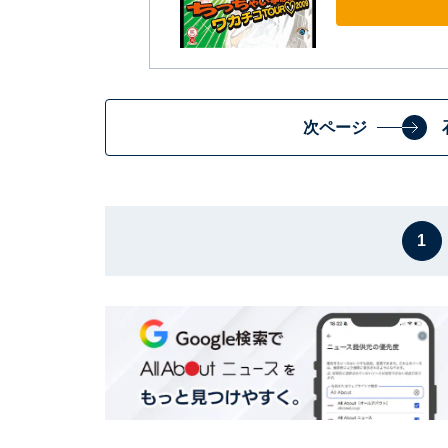
次ページ
1