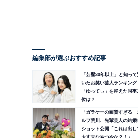
編集部が選ぶおすすめ記事
「芸歴30年以上」と知って
いたお笑い芸人ランキング
「ゆってぃ」を抑えた同率
位は？
「ガラケーの画質すぎる」
ルフ荒川、先輩芸人の結婚
ショット公開「これは出し
大丈夫なやつやな？！」