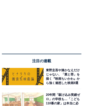
注目の連載
東野圭吾や湊かなえだけ
じゃない、「業と罪」を
描く『映画ちいかわ』か
ら強く連想した映画8選
20年間「駆け込み実績ゼ
ロ」の学校も…「こども
110番の家」は本当に必