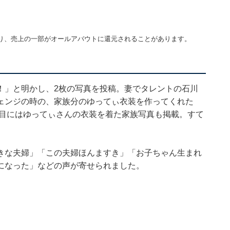
り、売上の一部がオールアバウトに還元されることがあります。
！」と明かし、2枚の写真を投稿。妻でタレントの石川
ェンジの時の、家族分のゆってぃ衣装を作ってくれた
と、2枚目にはゆってぃさんの衣装を着た家族写真も掲載。すて
きな夫婦」「この夫婦ほんますき」「お子ちゃん生まれ
になった」などの声が寄せられました。