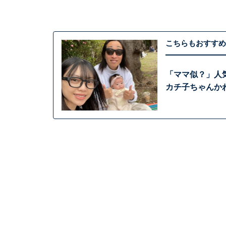
こちらもおすすめ
「ママ似？」人
カチ子ちゃんか