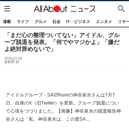
連載
ライフ
グルメ
社会
IT・ビジネス
エンタメ
リサ
「まだ心の整理ついてない」アイドル、グル
ープ脱退を発表。「何でやマジかよ」「嫌だ
よ絶対辞めないで」
2026.07.08
多町野 望
アイドルグループ・SAI2Riumの神谷泉水さんは7月7
日、自身のX（旧Twitter）を更新。グループ脱退につい
て心境をつづりました。【画像】神谷泉水の脱退報告神
谷さんは「私、神谷泉水は、この度SA...