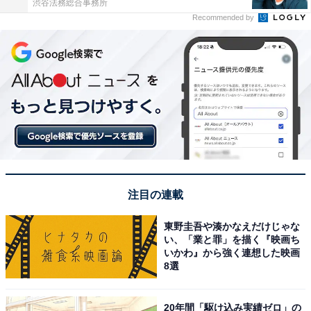
渋谷法務総合事務所
Recommended by
注目の連載
東野圭吾や湊かなえだけじゃな
い、「業と罪」を描く『映画ち
いかわ』から強く連想した映画
8選
20年間「駆け込み実績ゼロ」の