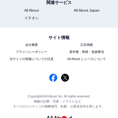
関連サービス
All About
All About Japan
イチオシ
サイト情報
会社概要
広告掲載
プライバシーポリシー
著作権・商標・免責事項
当サイトの情報についての注意
All About ニュースについて
Copyright©All About, Inc. All rights reserved.
掲載の記事・写真・イラストなど、
すべてのコンテンツの無断複写・転載・公衆送信等を禁じます。