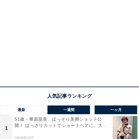
最新
一週間
一ヶ月
51歳・華原朋美、ほっそり美脚ショット公
開！ ばっさりカットでショートヘアに。大...
1
2026/01/27