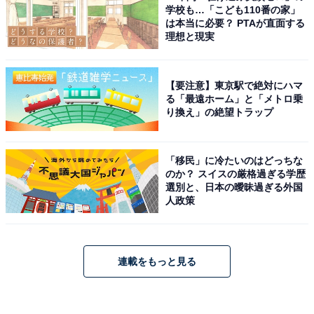
学校も…「こども110番の家」
は本当に必要？ PTAが直面する
理想と現実
【要注意】東京駅で絶対にハマ
る「最遠ホーム」と「メトロ乗
り換え」の絶望トラップ
「移民」に冷たいのはどっちな
のか？ スイスの厳格過ぎる学歴
選別と、日本の曖昧過ぎる外国
人政策
連載をもっと見る