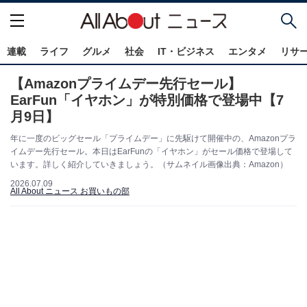
連載
ライフ
グルメ
社会
IT・ビジネス
エンタメ
リサ
【Amazonプライムデー先行セール】
EarFun「イヤホン」が特別価格で登場中【7
月9日】
年に一度のビッグセール「プライムデー」に先駆けて開催中の、Amazonプラ
イムデー先行セール。本日はEarFunの「イヤホン」がセール価格で登場して
います。詳しく紹介していきましょう。（サムネイル画像出典：Amazon）
2026.07.09
All About ニュース お買いもの部