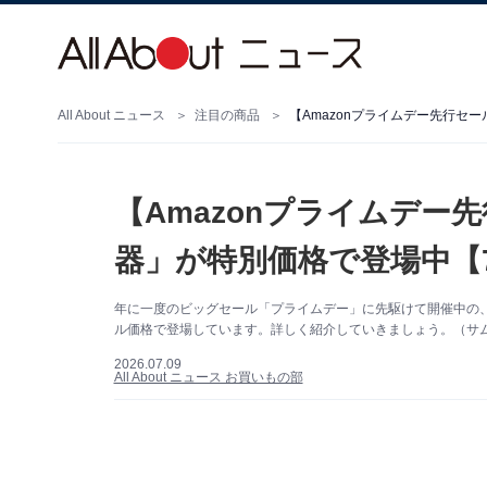
All About ニュース
注目の商品
【Amazonプライムデー先行セー
【Amazonプライムデー先
器」が特別価格で登場中【
年に一度のビッグセール「プライムデー」に先駆けて開催中の、A
ル価格で登場しています。詳しく紹介していきましょう。（サムネ
2026.07.09
All About ニュース お買いもの部