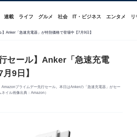
連載
ライフ
グルメ
社会
IT・ビジネス
エンタメ
リ
ル】Anker「急速充電器」が特別価格で登場中【7月9日】
行セール】Anker「急速充電
7月9日】
mazonプライムデー先行セール。本日はAnkerの「急速充電器」がセー
イル画像出典：Amazon）