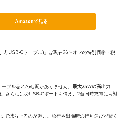
Amazonで見る
, 巻取り式 USB-Cケーブル)」は現在26％オフの特別価格・税
ケーブル忘れの心配がありません。
最大35Wの高出力
が可能。さらに別のUSB-Cポートも備え、2台同時充電にも対
を極限まで減らせるのが魅力。旅行や出張時の持ち運びが驚く