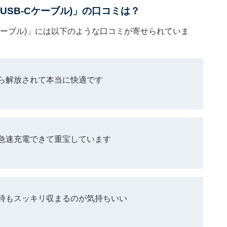
取り式 USB-Cケーブル)」の口コミは？
式 USB-Cケーブル)」には以下のような口コミが寄せられていま
ら解放されて本当に快適です
で急速充電できて重宝しています
時もスッキリ収まるのが気持ちいい