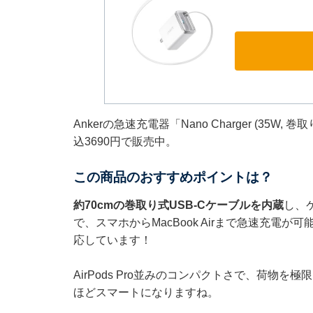
Ankerの急速充電器「Nano Charger (35W
込3690円で販売中。
この商品のおすすめポイントは？
約70cmの巻取り式USB-Cケーブルを内蔵
し、
で、スマホからMacBook Airまで急速充電
応しています！
AirPods Pro並みのコンパクトさで、荷物
ほどスマートになりますね。