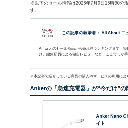
※以下のセール情報は2026年7月9日15時3
す。
この記事の執筆者：
All Abou
Amazonのセール商品から売れ筋ランキングまで、
け。編集部員による独自レビューなど、ここでしか手
※本記事で紹介している商品の購入やサービスの利用によ
Ankerの「急速充電器」が“今だけ”
Anker Nano 
イト