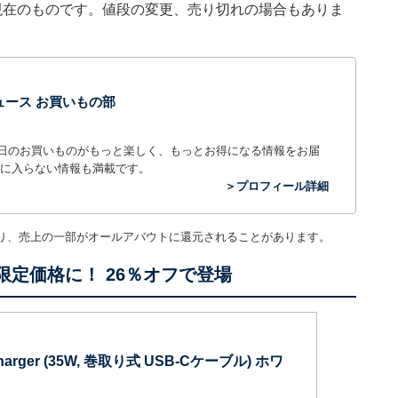
0分現在のものです。値段の変更、売り切れの場合もありま
t ニュース お買いもの部
毎日のお買いものがもっと楽しく、もっとお得になる情報をお届
に入らない情報も満載です。
＞プロフィール詳細
り、売上の一部がオールアバウトに還元されることがあります。
の限定価格に！ 26％オフで登場
Charger (35W, 巻取り式 USB-Cケーブル) ホワ