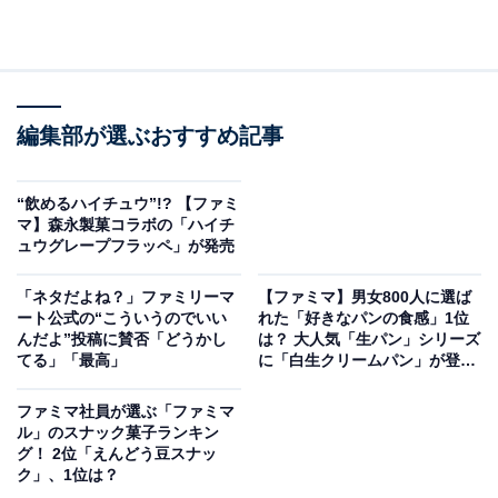
編集部が選ぶおすすめ記事
“飲めるハイチュウ”!? 【ファミ
マ】森永製菓コラボの「ハイチ
ュウグレープフラッペ」が発売
「ネタだよね？」ファミリーマ
【ファミマ】男女800人に選ば
ート公式の“こういうのでいい
れた「好きなパンの食感」1位
んだよ”投稿に賛否「どうかし
は？ 大人気「生パン」シリーズ
てる」「最高」
に「白生クリームパン」が登
場！
ファミマ社員が選ぶ「ファミマ
ル」のスナック菓子ランキン
グ！ 2位「えんどう豆スナッ
ク」、1位は？