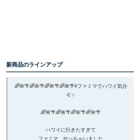
新商品のラインアップ
🌈🌺🌴🌈🌺🌴🌈🌺🌴🌈🌺🌴
#ファミマでハワイ気分
🤙✨
🌈🌺🌴🌈🌺🌴🌈🌺🌴🌈🌺🌴
ハワイに行きたすぎて
ファミマ、やっちゃいました