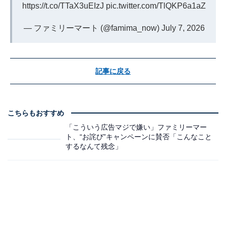
https://t.co/TTaX3uEIzJ
pic.twitter.com/TlQKP6a1aZ
— ファミリーマート (@famima_now)
July 7, 2026
記事に戻る
こちらもおすすめ
「こういう広告マジで嫌い」ファミリーマー
ト、“お詫び”キャンペーンに賛否「こんなこと
するなんて残念」