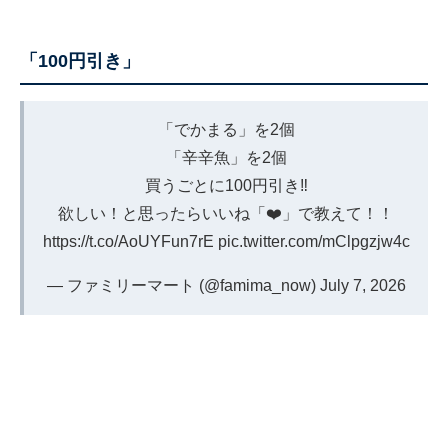
「100円引き」
「でかまる」を2個
「辛辛魚」を2個
買うごとに100円引き‼️
欲しい！と思ったらいいね「❤️」で教えて！！
https://t.co/AoUYFun7rE
pic.twitter.com/mClpgzjw4c
— ファミリーマート (@famima_now)
July 7, 2026