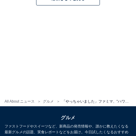
All About ニュース
グルメ
「やっちゃいました」ファミマ、“ハワイに行きたすぎて”新商品を公開！ 「スイーツのラインアップ強い」
グルメ
ファストフードやスイーツなど、新商品の発売情報や、誰かに教えたくなる
最新グルメの話題、実食レポートなどをお届け。今日試したくなるおすすめ