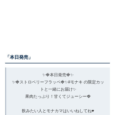
「本日発売」
✨🍓本日発売🍓✨
✨🍓ストロベリーフラッペ🍓✨
#モナキ
の限定カッ
トと一緒にお届け✨
果肉たっぷり！甘くてジューシー🍓
飲みたい人とモナカマはいいねしてね♥️