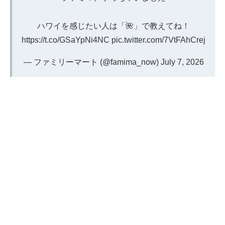
ハワイを感じたい人は「🌺」で教えてね！
https://t.co/GSaYpNi4NC
pic.twitter.com/7VtFAhCrej
— ファミリーマート (@famima_now)
July 7, 2026