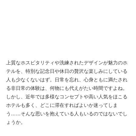
上質なホスピタリティや洗練されたデザインが魅力のホ
テルを、特別な記念日や休日の贅沢な楽しみにしている
人も少なくないはず。日常を忘れ、心身ともに満たされ
る非日常の体験は、何物にも代えがたい時間ですよね。
しかし、近年では多様なコンセプトや高い人気をほこる
ホテルも多く、どこに滞在すればよいか迷ってしま
う……そんな思いを抱えている人もいるのではないでし
ょうか。