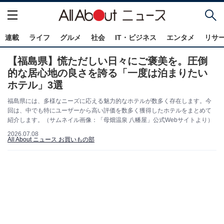
連載
ライフ
グルメ
社会
IT・ビジネス
エンタメ
リサ
【福島県】慌ただしい日々にご褒美を。圧倒
的な居心地の良さを誇る「一度は泊まりたい
ホテル」3選
福島県には、多様なニーズに応える魅力的なホテルが数多く存在します。今
回は、中でも特にユーザーから高い評価を数多く獲得したホテルをまとめて
紹介します。（サムネイル画像：「母畑温泉 八幡屋」公式Webサイトより）
2026.07.08
All About ニュース お買いもの部