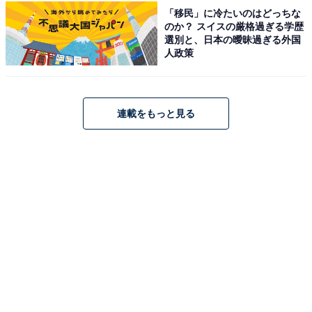
「移民」に冷たいのはどっちな
のか？ スイスの厳格過ぎる学歴
選別と、日本の曖昧過ぎる外国
人政策
連載をもっと見る
こちらもおすすめ
「コレ大丈夫？」吉野家、ドラクエとのコラボ
発表も心配の声「めっちゃ混みそう」「転売ヤ
ー涙目ｗ」