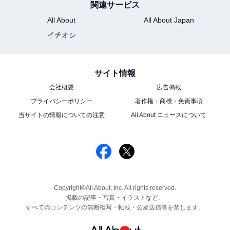
関連サービス
All About
All About Japan
イチオシ
サイト情報
会社概要
広告掲載
プライバシーポリシー
著作権・商標・免責事項
当サイトの情報についての注意
All About ニュースについて
Copyright©All About, Inc. All rights reserved.
掲載の記事・写真・イラストなど、
すべてのコンテンツの無断複写・転載・公衆送信等を禁じます。