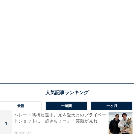
最新
一週間
一ヶ月
バレー・髙橋藍選手、兄＆愛犬とのプライベー
トショットに「超きちょー」「笑顔が見れ...
1
2026/03/08