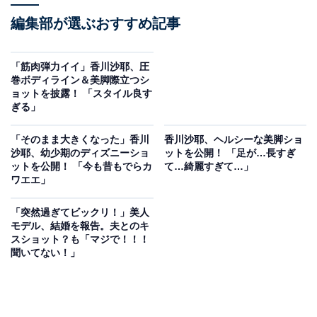
編集部が選ぶおすすめ記事
「筋肉弾力イイ」香川沙耶、圧
巻ボディライン＆美脚際立つシ
ョットを披露！ 「スタイル良す
ぎる」
「そのまま大きくなった」香川
香川沙耶、ヘルシーな美脚ショ
沙耶、幼少期のディズニーショ
ットを公開！ 「足が…長すぎ
ットを公開！ 「今も昔もでらカ
て…綺麗すぎて…」
ワエエ」
「突然過ぎてビックリ！」美人
モデル、結婚を報告。夫とのキ
スショット？も「マジで！！！
聞いてない！」