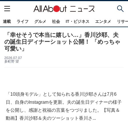
連載
ライフ
グルメ
社会
IT・ビジネス
エンタメ
リサ
「幸せそうで本当に嬉しい…」香川沙耶、夫
の誕生日ディナーショット公開！ 「めっちゃ
可愛い」
2026.07.07
多町野 望
「10頭身モデル」として知られる香川沙耶さんは7月6
日、自身のInstagramを更新。夫の誕生日ディナーの様子
を公開し、感謝と祝福の言葉をつづりました。【写真＆
動画】香川沙耶＆夫のツーショット香川さ...