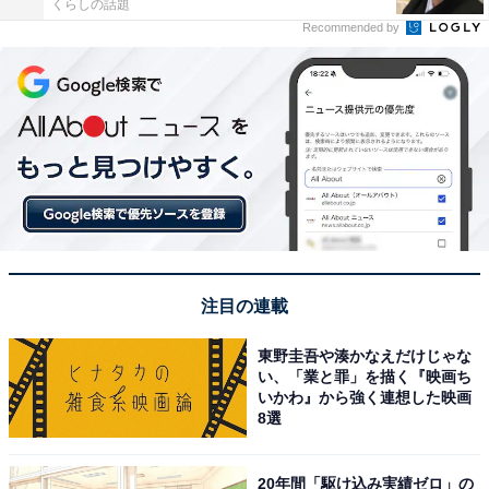
くらしの話題
Recommended by
注目の連載
東野圭吾や湊かなえだけじゃな
い、「業と罪」を描く『映画ち
いかわ』から強く連想した映画
8選
20年間「駆け込み実績ゼロ」の