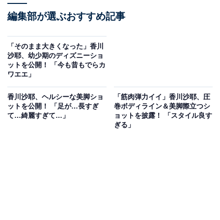
編集部が選ぶおすすめ記事
「そのまま大きくなった」香川
沙耶、幼少期のディズニーショ
ットを公開！ 「今も昔もでらカ
ワエエ」
香川沙耶、ヘルシーな美脚ショ
「筋肉弾力イイ」香川沙耶、圧
ットを公開！ 「足が…長すぎ
巻ボディライン＆美脚際立つシ
て…綺麗すぎて…」
ョットを披露！ 「スタイル良す
ぎる」