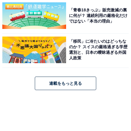
「青春18きっぷ」販売激減の裏
に何が？ 連続利用の厳格化だけ
ではない「本当の理由」
「移民」に冷たいのはどっちな
のか？ スイスの厳格過ぎる学歴
選別と、日本の曖昧過ぎる外国
人政策
連載をもっと見る