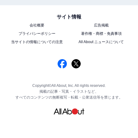
サイト情報
会社概要
広告掲載
プライバシーポリシー
著作権・商標・免責事項
当サイトの情報についての注意
All About ニュースについて
Copyright©All About, Inc. All rights reserved.
掲載の記事・写真・イラストなど、
すべてのコンテンツの無断複写・転載・公衆送信等を禁じます。