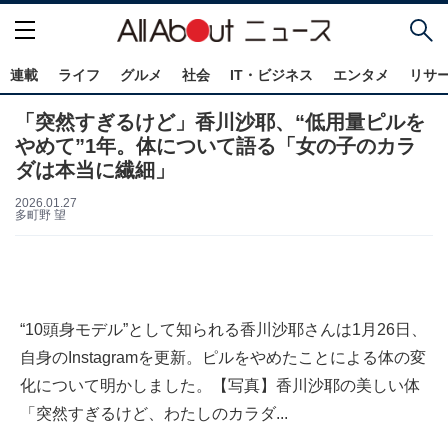
連載
ライフ
グルメ
社会
IT・ビジネス
エンタメ
リサ
「突然すぎるけど」香川沙耶、“低用量ピルを
やめて”1年。体について語る「女の子のカラ
ダは本当に繊細」
2026.01.27
多町野 望
“10頭身モデル”として知られる香川沙耶さんは1月26日、
自身のInstagramを更新。ピルをやめたことによる体の変
化について明かしました。【写真】香川沙耶の美しい体
「突然すぎるけど、わたしのカラダ...