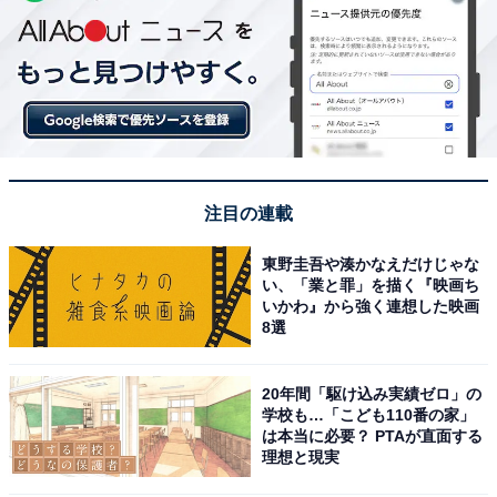
注目の連載
東野圭吾や湊かなえだけじゃな
い、「業と罪」を描く『映画ち
いかわ』から強く連想した映画
8選
20年間「駆け込み実績ゼロ」の
学校も…「こども110番の家」
は本当に必要？ PTAが直面する
理想と現実