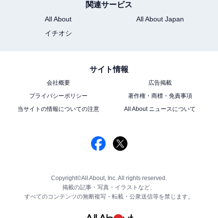
関連サービス
All About
All About Japan
イチオシ
サイト情報
会社概要
広告掲載
プライバシーポリシー
著作権・商標・免責事項
当サイトの情報についての注意
All About ニュースについて
Copyright©All About, Inc. All rights reserved.
掲載の記事・写真・イラストなど、
すべてのコンテンツの無断複写・転載・公衆送信等を禁じます。