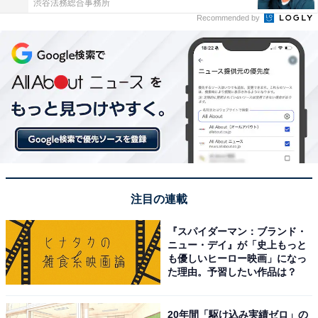
渋谷法務総合事務所
Recommended by
注目の連載
『スパイダーマン：ブランド・
ニュー・デイ』が「史上もっと
も優しいヒーロー映画」になっ
た理由。予習したい作品は？
20年間「駆け込み実績ゼロ」の