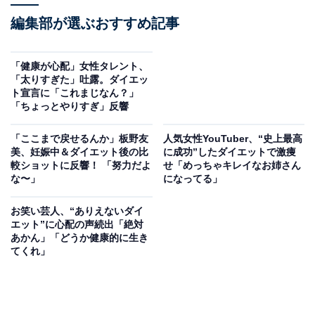
編集部が選ぶおすすめ記事
「健康が心配」女性タレント、
「太りすぎた」吐露。ダイエッ
ト宣言に「これまじなん？」
「ちょっとやりすぎ」反響
「ここまで戻せるんか」板野友
人気女性YouTuber、“史上最高
美、妊娠中＆ダイエット後の比
に成功”したダイエットで激痩
較ショットに反響！ 「努力だよ
せ「めっちゃキレイなお姉さん
な〜」
になってる」
お笑い芸人、“ありえないダイ
エット”に心配の声続出「絶対
あかん」「どうか健康的に生き
てくれ」