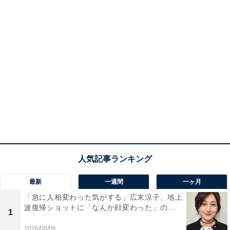
最新
一週間
一ヶ月
「急に人相変わった気がする」広末涼子、地上
波復帰ショットに「なんか顔変わった」の...
1
2026/08/06