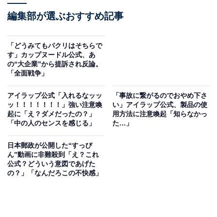
編集部が選ぶおすすめ記事
「どうみてもパクリはそちらで
す」カップヌードル公式、あ
の“大企業”から提訴され反論。
「全面戦争」
アイラップ公式「入れるなッッ
「事故に繋がるのでおやめ下さ
ッ！！！！！！！」強い注意喚
い」アイラップ公式、製品の使
起に「え？ダメだったの？」
用方法に注意喚起「知らなかっ
「中の人のセンスを感じる」
た…」
日本郵政が公開した“すっぴ
ん”動画に非難殺到「え？これ
公式？どういう意図であげた
の？」「なんだろこの不快感」