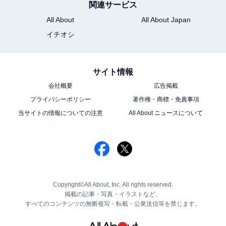
関連サービス
All About
All About Japan
イチオシ
サイト情報
会社概要
広告掲載
プライバシーポリシー
著作権・商標・免責事項
当サイトの情報についての注意
All About ニュースについて
Copyright©All About, Inc. All rights reserved.
掲載の記事・写真・イラストなど、
すべてのコンテンツの無断複写・転載・公衆送信等を禁じます。