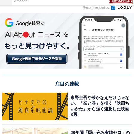
Amazon
Recommended by
注目の連載
東野圭吾や湊かなえだけじゃな
い、「業と罪」を描く『映画ち
いかわ』から強く連想した映画
8選
20年間「駆け込み実績ゼロ」の