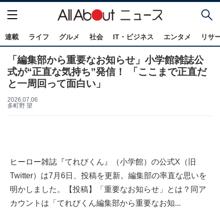
連載
ライフ
グルメ
社会
IT・ビジネス
エンタメ
リサ
「編集部から重要なお知らせ」小学館雑誌公
式が“正直な気持ち”発信！ 「ここまで正直だ
と一周回って面白い」
2026.07.06
多町野 望
ヒーロー雑誌『てれびくん』（小学館）の公式X（旧
Twitter）は7月6日、投稿を更新。編集部の率直な思いを
明かしました。【投稿】「重要なお知らせ」とは？同ア
カウントは「てれびくん編集部から重要なお知...