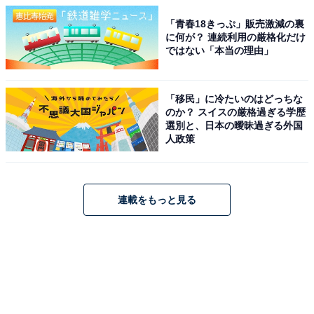
「青春18きっぷ」販売激減の裏
に何が？ 連続利用の厳格化だけ
ではない「本当の理由」
「移民」に冷たいのはどっちな
のか？ スイスの厳格過ぎる学歴
選別と、日本の曖昧過ぎる外国
人政策
連載をもっと見る