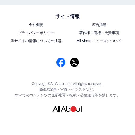
サイト情報
会社概要
広告掲載
プライバシーポリシー
著作権・商標・免責事項
当サイトの情報についての注意
All About ニュースについて
Copyright©All About, Inc. All rights reserved.
掲載の記事・写真・イラストなど、
すべてのコンテンツの無断複写・転載・公衆送信等を禁じます。