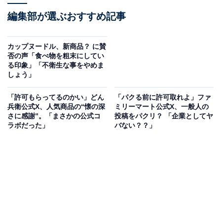
編集部が選ぶおすすめ記事
カップヌードル、新商品？ に賛
否の声「食べ物を粗末にしてい
る印象」「不衛生な事をやめま
しょう」
「許可もらってるのかい」どん
「パクる前に許可取れよ」ファ
兵衛公式X、人気商品の“懐の深
ミリーマート公式X、一般人の
さに感謝”。「まさかの公式コ
投稿をパクリ？ 「企業としてヤ
ラボだった」
バない？？」