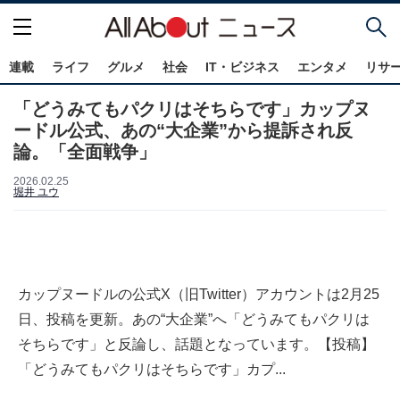
連載
ライフ
グルメ
社会
IT・ビジネス
エンタメ
リサ
「どうみてもパクリはそちらです」カップヌ
ードル公式、あの“大企業”から提訴され反
論。「全面戦争」
2026.02.25
堀井 ユウ
カップヌードルの公式X（旧Twitter）アカウントは2月25
日、投稿を更新。あの“大企業”へ「どうみてもパクリは
そちらです」と反論し、話題となっています。【投稿】
「どうみてもパクリはそちらです」カプ...