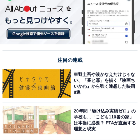
注目の連載
東野圭吾や湊かなえだけじゃな
い、「業と罪」を描く『映画ち
いかわ』から強く連想した映画
8選
20年間「駆け込み実績ゼロ」の
学校も…「こども110番の家」
は本当に必要？ PTAが直面する
理想と現実