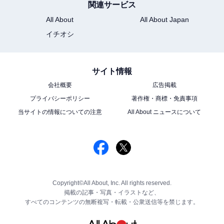
関連サービス
All About
All About Japan
イチオシ
サイト情報
会社概要
広告掲載
プライバシーポリシー
著作権・商標・免責事項
当サイトの情報についての注意
All About ニュースについて
Copyright©All About, Inc. All rights reserved.
掲載の記事・写真・イラストなど、
すべてのコンテンツの無断複写・転載・公衆送信等を禁じます。