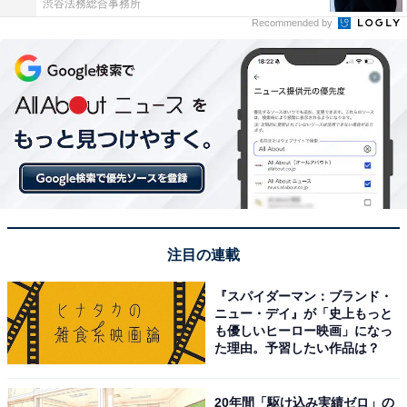
渋谷法務総合事務所
Recommended by
注目の連載
『スパイダーマン：ブランド・
ニュー・デイ』が「史上もっと
も優しいヒーロー映画」になっ
た理由。予習したい作品は？
20年間「駆け込み実績ゼロ」の