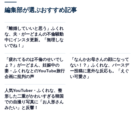
編集部が選ぶおすすめ記事
「離婚していいと思う」ふくれ
な、夫・がーどまんの不倫騒動
中にインスタ更新。「無理しな
いでね！」
「疲れてるのは不倫のせいでし
「なんかお母さんの顔になって
ょ？」がーどまん、妊娠中の
ない！？」ふくれな、バースデ
妻・ふくれなとのYouTube旅行
ー投稿に意外な反応も。「えぐ
企画に批判の声
い可愛さ」
人気YouTuber・ふくれな、整
形した二重がかわいすぎる韓国
での自撮り写真に「お人形さん
みたい」と反響！