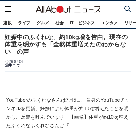
連載
ライフ
グルメ
社会
IT・ビジネス
エンタメ
リサ
妊娠中のふくれな、約10kg増を告白。現在の
体重を明かすも「全然体重増えたのわからな
い」の声
2026.07.06
堀井 ユウ
YouTuberのふくれなさんは7月5日、自身のYouTubeチャ
ンネルを更新。妊娠により体重が約10kg増えたことを明
かし、反響を呼んでいます。【画像】体重が約10kg増え
たふくれなふくれなさんは『...