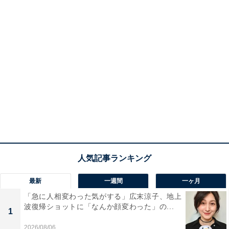
最新
一週間
一ヶ月
「急に人相変わった気がする」広末涼子、地上
波復帰ショットに「なんか顔変わった」の...
1
2026/08/06