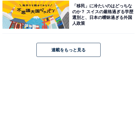
「移民」に冷たいのはどっちな
のか？ スイスの厳格過ぎる学歴
選別と、日本の曖昧過ぎる外国
人政策
こちらもおすすめ
【新潟県の人気スーパー銭湯】「門前の湯」は
地域と共に成長する「ウエルネス・タウン」を
目指す施設。こだわりの天然温泉でリラックス
連載をもっと見る
1
2