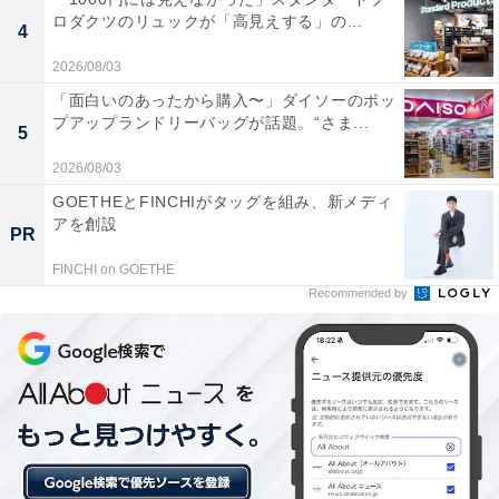
るため、訪れる日によって新鮮な気分を味わいなが
ロダクツのリュックが「高見えする」の...
4
らゆっくり疲れを癒せる。
2026/08/03
「面白いのあったから購入〜」ダイソーのポッ
プアップランドリーバッグが話題。“さま...
5
館内にはお食事ができる大広間のほか、16台完備さ
れた仮眠室や充実したコミックコーナーがあり、お
2026/08/03
風呂上がりの休憩時間を大変ゆったりと過ごせま
GOETHEとFINCHIがタッグを組み、新メディ
アを創設
す。
PR
FINCHI on GOETHE
Recommended by
関越自動車道の魚沼ICから車で5分という立地の良
さに加え、スタッフの対応が丁寧で館内もリラック
スしやすい雰囲気に満ちている。