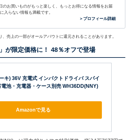
毎日のお買いものがもっと楽しく、もっとお得になる情報をお届
に入らない情報も満載です。
＞プロフィール詳細
り、売上の一部がオールアバウトに還元されることがあります。
が限定価格に！ 48％オフで登場
コーキ) 36V 充電式 インパクトドライバ スパイ
電池・充電器・ケース別売 WH36DD(NNY)
Amazonで見る