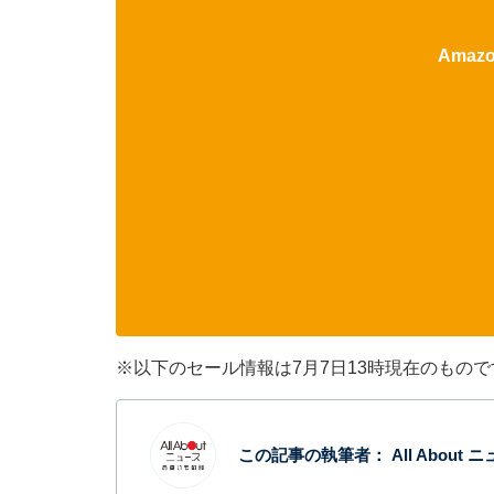
Ama
※以下のセール情報は7月7日13時現在のもの
この記事の執筆者：
All Abou