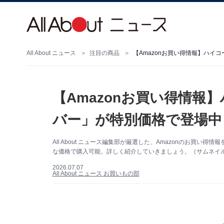
All About ニュース
注目の商品
【Amazonお買い得情報】ハイ
【Amazonお買い得情報
バー」が特別価格で登場中
All About ニュース編集部が厳選した、Amazonのお買
な価格で購入可能。詳しく紹介していきましょう。（サムネイル画
2026.07.07
All About ニュース お買いもの部