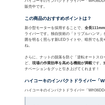
ハイコーキのインパクトドライバー「WH36DD(
販売中です。
この商品のおすすめポイントは？
新小型モーターを採用することで、
全長111
ライバーです。独自技術の「トリプルハンマ」
囲を明るく照らす新LEDライトや、暗所でも
ね。
さらに、ナットの脱落を防ぐ「逆転オートスロ
ど、
現場の作業効率を高める機能が満載
です。
チベーションをグッと引き上げてくれます！
ハイコーキのインパクトドライバー「WH3
ハイコーキのインパクトドライバー「WH36DD