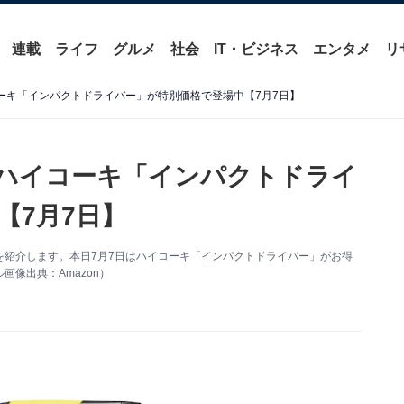
連載
ライフ
グルメ
社会
IT・ビジネス
エンタメ
リ
コーキ「インパクトドライバー」が特別価格で登場中【7月7日】
】ハイコーキ「インパクトドライ
【7月7日】
い得情報を紹介します。本日7月7日はハイコーキ「インパクトドライバー」がお得
像出典：Amazon）