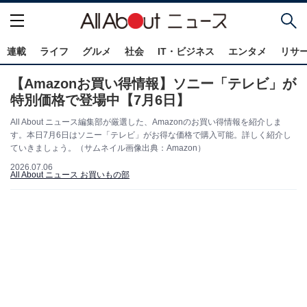
連載
ライフ
グルメ
社会
IT・ビジネス
エンタメ
リサ
【Amazonお買い得情報】ソニー「テレビ」が
特別価格で登場中【7月6日】
All About ニュース編集部が厳選した、Amazonのお買い得情報を紹介しま
す。本日7月6日はソニー「テレビ」がお得な価格で購入可能。詳しく紹介し
ていきましょう。（サムネイル画像出典：Amazon）
2026.07.06
All About ニュース お買いもの部