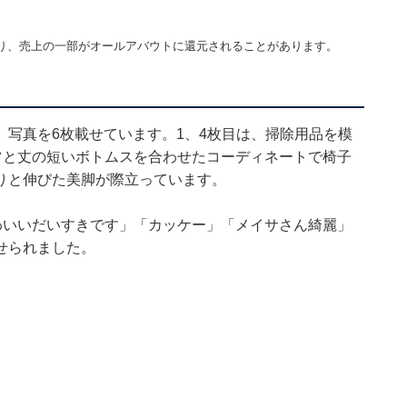
り、売上の一部がオールアバウトに還元されることがあります。
写真を6枚載せています。1、4枚目は、掃除用品を模
ツと丈の短いボトムスを合わせたコーディネートで椅子
りと伸びた美脚が際立っています。
わいいだいすきです」「カッケー」「メイサさん綺麗」
せられました。