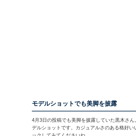
モデルショットでも美脚を披露
4月3日の投稿でも美脚を披露していた黒木さ
デルショットです。カジュアルさのある格好い
ックしてみてくださいね。