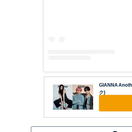
GIANNA Ano
ク)