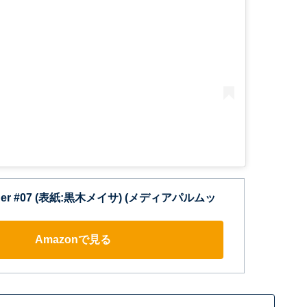
ther #07 (表紙:黒木メイサ) (メディアパルムッ
Amazonで見る