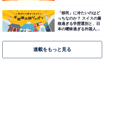
「移民」に冷たいのはど
っちなのか？ スイスの厳
格過ぎる学歴選別と、日
本の曖昧過ぎる外国人政
策
連載をもっと見る