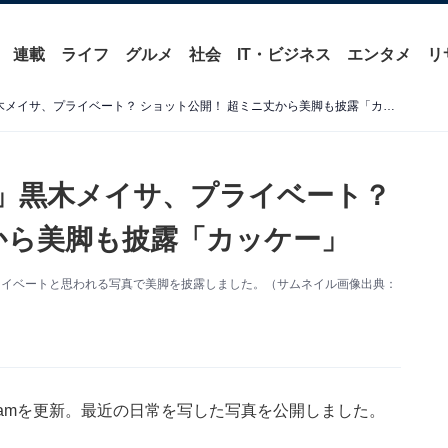
連載
ライフ
グルメ
社会
IT・ビジネス
エンタメ
リ
「そのTシャツ、ヤバいね」黒木メイサ、プライベート？ ショット公開！ 超ミニ丈から美脚も披露「カッケー」
」黒木メイサ、プライベート？
から美脚も披露「カッケー」
。プライベートと思われる写真で美脚を披露しました。（サムネイル画像出典：
gramを更新。最近の日常を写した写真を公開しました。