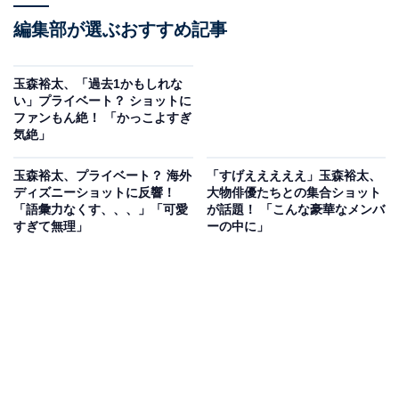
編集部が選ぶおすすめ記事
玉森裕太、「過去1かもしれな
い」プライベート？ ショットに
ファンもん絶！ 「かっこよすぎ
気絶」
玉森裕太、プライベート？ 海外
「すげえええええ」玉森裕太、
ディズニーショットに反響！
大物俳優たちとの集合ショット
「語彙力なくす、、、」「可愛
が話題！ 「こんな豪華なメンバ
すぎて無理」
ーの中に」