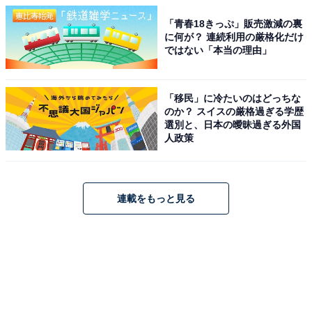
「青春18きっぷ」販売激減の裏
に何が？ 連続利用の厳格化だけ
ではない「本当の理由」
「移民」に冷たいのはどっちな
のか？ スイスの厳格過ぎる学歴
選別と、日本の曖昧過ぎる外国
人政策
連載をもっと見る