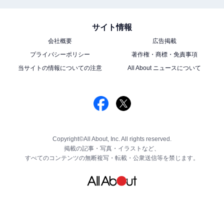
サイト情報
会社概要
広告掲載
プライバシーポリシー
著作権・商標・免責事項
当サイトの情報についての注意
All About ニュースについて
Copyright©All About, Inc. All rights reserved.
掲載の記事・写真・イラストなど、
すべてのコンテンツの無断複写・転載・公衆送信等を禁じます。