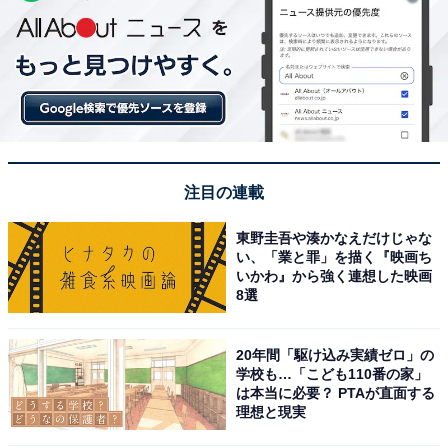
注目の連載
東野圭吾や湊かなえだけじゃな
い、「業と罪」を描く『映画ち
いかわ』から強く連想した映画
8選
20年間「駆け込み実績ゼロ」の
学校も…「こども110番の家」
は本当に必要？ PTAが直面する
理想と現実