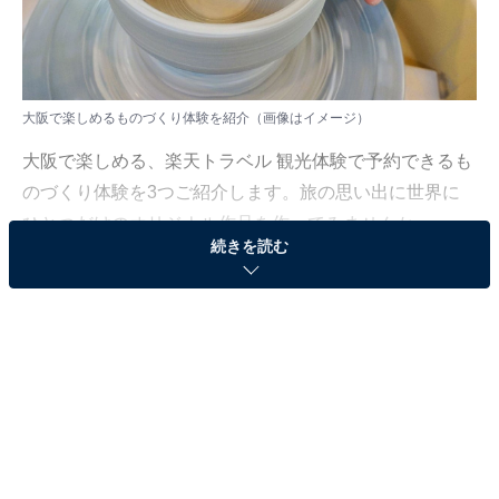
大阪で楽しめるものづくり体験を紹介（画像はイメージ）
大阪で楽しめる、楽天トラベル 観光体験で予約できるも
のづくり体験を3つご紹介します。旅の思い出に世界に
ひとつだけのオリジナル作品を作ってみませんか。
続きを読む
※各プランの情報は2026年6月時点のものです。料金・
催行状況は変更になる場合があります。
楽天トラベルで大阪のものづくり体験を探す