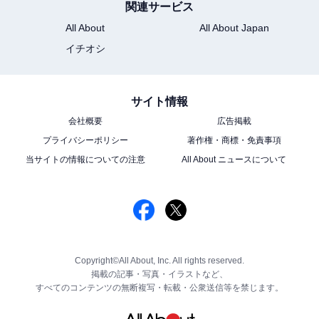
関連サービス
All About
All About Japan
イチオシ
サイト情報
会社概要
広告掲載
プライバシーポリシー
著作権・商標・免責事項
当サイトの情報についての注意
All About ニュースについて
Copyright©All About, Inc. All rights reserved.
掲載の記事・写真・イラストなど、
すべてのコンテンツの無断複写・転載・公衆送信等を禁じます。