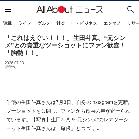
連載
ライフ
グルメ
社会
IT・ビジネス
エンタメ
リサ
「これはえぐい！！！」生田斗真、“元シン
メ”との貴重なツーショットにファン歓喜！
「胸熱！！」
2026.07.03
熱帯夜
俳優の生田斗真さんは7月3日、自身のInstagramを更新。
ツーショットを公開し、ファンから歓喜の声が寄せられ
ています。【写真】生田斗真＆“元シンメ”のレアツーシ
ョット生田斗真さんは「確保」とつづり...