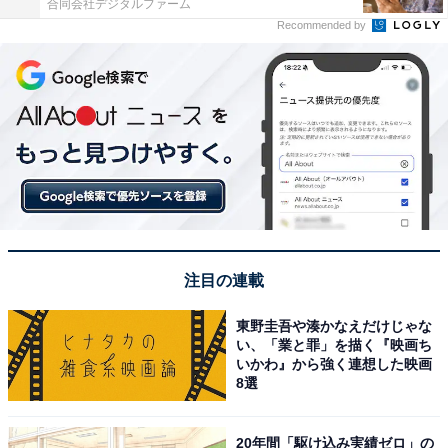
合同会社デジタルファーム
Recommended by
注目の連載
東野圭吾や湊かなえだけじゃな
い、「業と罪」を描く『映画ち
いかわ』から強く連想した映画
8選
20年間「駆け込み実績ゼロ」の