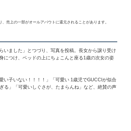
り、売上の一部がオールアバウトに還元されることがあります。
もらいました」とつづり、写真を投稿。長女から譲り受け
を身につけ、ベッドの上にちょこんと座る1歳の次女の姿
愛い子いない！！！！」「可愛い 1歳児でGUCCIが似合
可愛すぎる」「可愛いしぐさが、たまらんね」など、絶賛の声