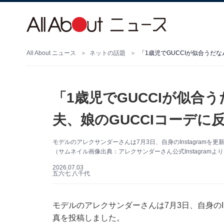
All About ニュース
ネットの話題
「1歳児でGUCCIが似合
夫、娘のGUCCIコーデに
モデルのアレクサンダーさんは7月3日、自身のInstagram
（サムネイル画像出典：アレクサンダーさん公式Instagramよ
2026.07.03
五六七 八千代
モデルのアレクサンダーさんは7月3日、自身のIn
真を投稿しました。