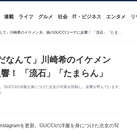
連載
ライフ
グルメ
社会
IT・ビジネス
エンタメ
リ
「1歳児でGUCCIが似合うだなんて」川崎希のイケメン夫、娘のGUCCIコーデに反響！ 「流石」「たまらん」
うだなんて」川崎希のイケメン
反響！ 「流石」「たまらん」
を更新。GUCCIの洋服を身につけた次女の写真を投稿し、反響を呼んでいます。
り）
stagramを更新。GUCCIの洋服を身につけた次女の写