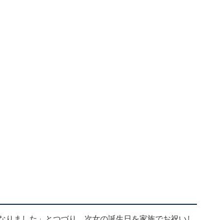
歳になりました」とつづり、次女の誕生日を家族でお祝いし