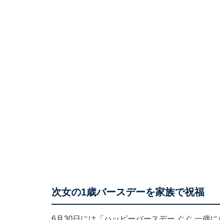
次女の1歳バースデーを家族で祝福
6月30日には「ハッピーバースデー ぐぐ 一