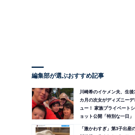
編集部が選ぶおすすめ記事
川崎希のイケメン夫、生後
カ月の次女がディズニーデ
ュー！ 家族プライベートシ
ョット公開「特別な一日」
「激かわすぎ」第3子出産