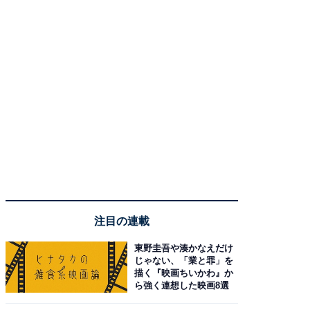
注目の連載
東野圭吾や湊かなえだけ
じゃない、「業と罪」を
描く『映画ちいかわ』か
ら強く連想した映画8選