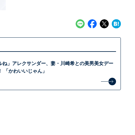
ルね」アレクサンダー、妻・川崎希との美男美女デー
！ 「かわいいじゃん」