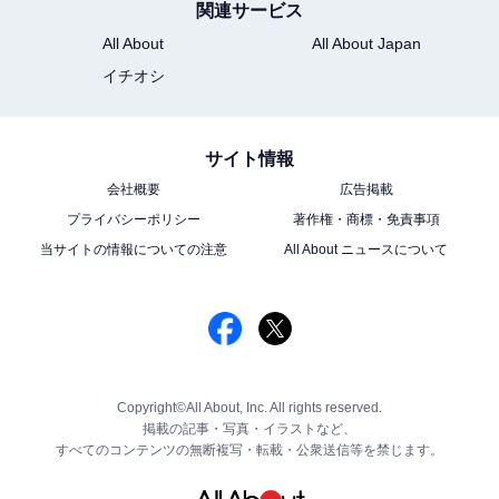
関連サービス
All About
All About Japan
イチオシ
サイト情報
会社概要
広告掲載
プライバシーポリシー
著作権・商標・免責事項
当サイトの情報についての注意
All About ニュースについて
Copyright©All About, Inc. All rights reserved.
掲載の記事・写真・イラストなど、
すべてのコンテンツの無断複写・転載・公衆送信等を禁じます。