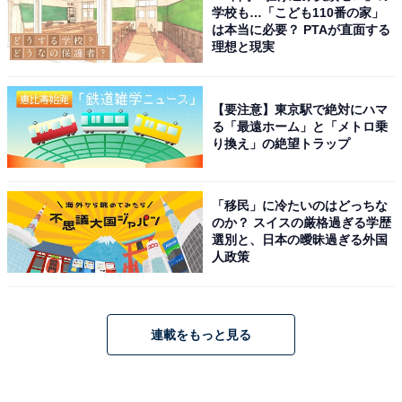
学校も…「こども110番の家」
は本当に必要？ PTAが直面する
理想と現実
【要注意】東京駅で絶対にハマ
る「最遠ホーム」と「メトロ乗
り換え」の絶望トラップ
「移民」に冷たいのはどっちな
のか？ スイスの厳格過ぎる学歴
選別と、日本の曖昧過ぎる外国
人政策
連載をもっと見る