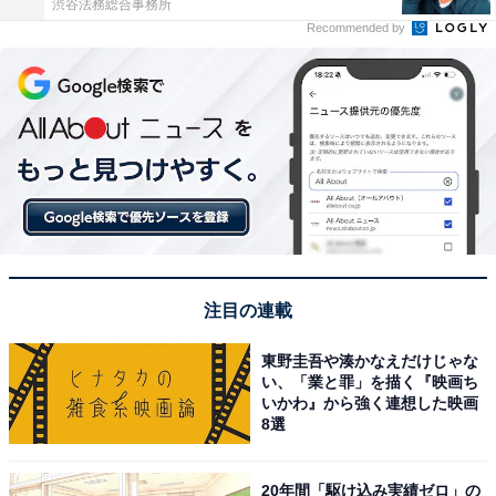
渋谷法務総合事務所
Recommended by
注目の連載
東野圭吾や湊かなえだけじゃな
い、「業と罪」を描く『映画ち
いかわ』から強く連想した映画
8選
20年間「駆け込み実績ゼロ」の