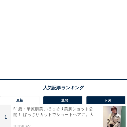
最新
一週間
一ヶ月
51歳・華原朋美、ほっそり美脚ショット公
開！ ばっさりカットでショートヘアに。大...
1
2026/01/27