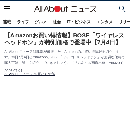
連載
ライフ
グルメ
社会
IT・ビジネス
エンタメ
リサ
【Amazonお買い得情報】BOSE「ワイヤレス
ヘッドホン」が特別価格で登場中【7月4日】
All About ニュース編集部が厳選した、Amazonのお買い得情報を紹介しま
す。本日7月4日はAmazonでBOSE「ワイヤレスヘッドホン」がお得な価格で
購入可能。詳しく紹介していきましょう。（サムネイル画像出典：Amazon）
2026.07.04
All About ニュース お買いもの部