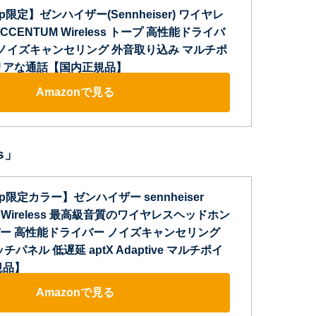
.jp限定】ゼンハイザー(Sennheiser) ワイヤレ
CENTUM Wireless トープ 高性能ドライバ
 ノイズキャンセリング 外音取り込み マルチポ
リアな通話【国内正規品】
Amazonで見る
s」
.jp限定カラー】ゼンハイザー sennheiser
4 Wireless 最高級音質のワイヤレスヘッドホン
ー 高性能ドライバー ノイズキャンセリング
チパネル 低遅延 aptX Adaptive マルチポイ
規品】
Amazonで見る