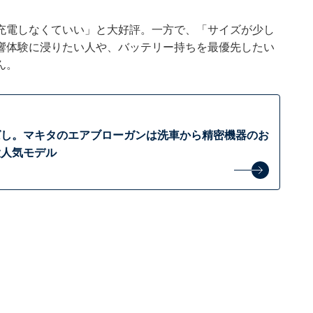
充電しなくていい」と大好評。一方で、「サイズが少し
響体験に浸りたい人や、バッテリー持ちを最優先したい
ん。
ばし。マキタのエアブローガンは洗車から精密機器のお
大人気モデル