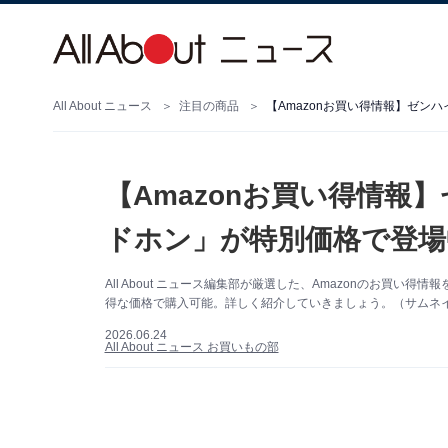
All About ニュース
注目の商品
【Amazonお買い得情報】ゼン
【Amazonお買い得情報
ドホン」が特別価格で登場
All About ニュース編集部が厳選した、Amazonのお買
得な価格で購入可能。詳しく紹介していきましょう。（サムネイル
2026.06.24
All About ニュース お買いもの部