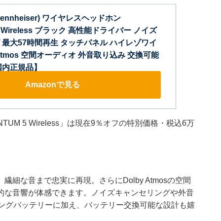
nnheiser) ワイヤレスヘッドホン
5 Wireless ブラック 高性能ドライバー ノイズ
 最大57時間再生 タッチパネル ハイレゾワイ
 Atmos 空間オーディオ 外音取り込み 交換可能
国内正規品】
Amazonで見る
M 5 Wireless」は現在9％オフの特別価格・税込6万
細な音まで忠実に再現。さらにDolby Atmosの空間
的な音響が体感できます。ノイズキャンセリングや外音
ロングバッテリーに加え、バッテリー交換可能な設計も嬉