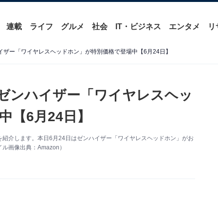
連載
ライフ
グルメ
社会
IT・ビジネス
エンタメ
リ
ハイザー「ワイヤレスヘッドホン」が特別価格で登場中【6月24日】
】ゼンハイザー「ワイヤレスヘッ
中【6月24日】
い得情報を紹介します。本日6月24日はゼンハイザー「ワイヤレスヘッドホン」がお
画像出典：Amazon）