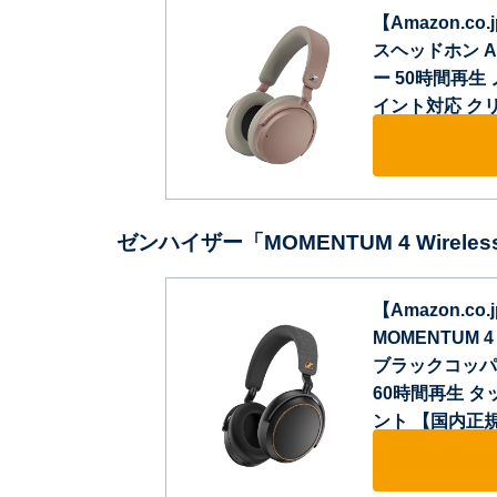
【Amazon.co
スヘッドホン AC
ー 50時間再生
イント対応 ク
ゼンハイザー「MOMENTUM 4 Wireles
【Amazon.co
MOMENTUM 
ブラックコッパ
60時間再生 タッ
ント 【国内正