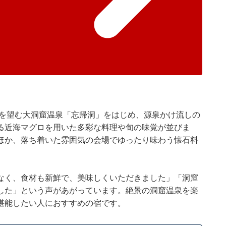
景を望む大洞窟温泉「忘帰洞」をはじめ、源泉かけ流しの
る近海マグロを用いた多彩な料理や旬の味覚が並びま
ほか、落ち着いた雰囲気の会場でゆったり味わう懐石料
なく、食材も新鮮で、美味しくいただきました」「洞窟
した」という声があがっています。絶景の洞窟温泉を楽
堪能したい人におすすめの宿です。