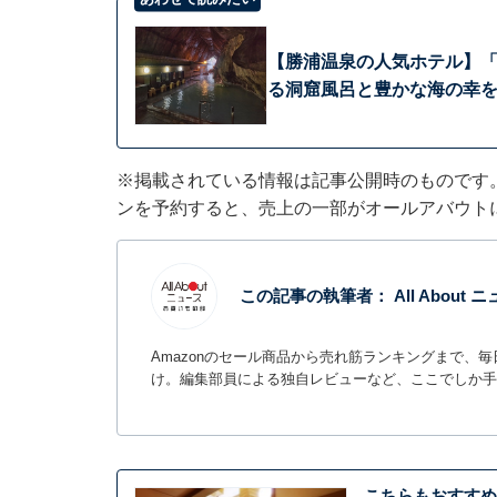
【勝浦温泉の人気ホテル】「
る洞窟風呂と豊かな海の幸
※掲載されている情報は記事公開時のものです
ンを予約すると、売上の一部がオールアバウト
この記事の執筆者：
All Abou
Amazonのセール商品から売れ筋ランキングまで、
け。編集部員による独自レビューなど、ここでしか手
こちらもおすすめ