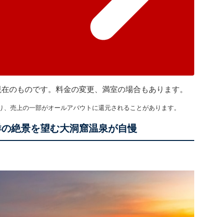
5分現在のものです。料金の変更、満室の場合もあります。
り、売上の一部がオールアバウトに還元されることがあります。
洋の絶景を望む大洞窟温泉が自慢