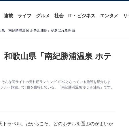
連載
ライフ
グルメ
社会
IT・ビジネス
エンタメ
リ
山県「南紀勝浦温泉 ホテル浦島」が選ばれる理由
】和歌山県「南紀勝浦温泉 ホテ
。そんな同サイトの売れ筋ランキングで1位となっている施設を紹介しま
ホテル・旅館」で1位を獲得している、「南紀勝浦温泉 ホテル浦島」です。
天トラベル
。だからこそ、どのホテルを選ぶのがよいか