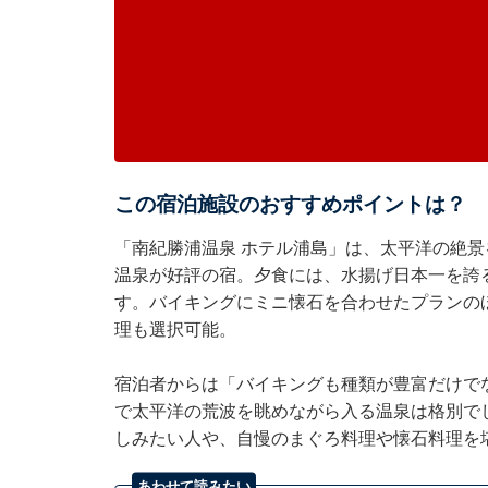
この宿泊施設のおすすめポイントは？
「南紀勝浦温泉 ホテル浦島」は、太平洋の絶
温泉が好評の宿。夕食には、水揚げ日本一を誇
す。バイキングにミニ懐石を合わせたプランの
理も選択可能。
宿泊者からは「バイキングも種類が豊富だけで
で太平洋の荒波を眺めながら入る温泉は格別で
しみたい人や、自慢のまぐろ料理や懐石料理を
あわせて読みたい