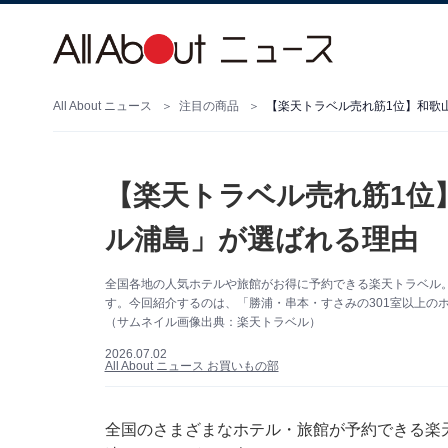
All About ニュース
注目の商品
【楽天トラベル売れ筋1位】和歌
【楽天トラベル売れ筋1位
ル浦島」が選ばれる理由
全国各地の人気ホテルや旅館がお得に予約できる楽天トラベル
す。今回紹介するのは、「勝浦・串本・すさみの301室以上の
（サムネイル画像出典：楽天トラベル）
2026.07.02
All About ニュース お買いもの部
全国のさまざまなホテル・旅館が予約できる
楽