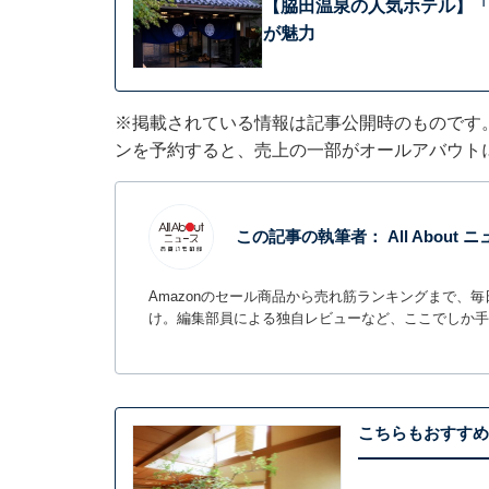
【脇田温泉の人気ホテル】「
が魅力
※掲載されている情報は記事公開時のものです
ンを予約すると、売上の一部がオールアバウト
この記事の執筆者：
All Abou
Amazonのセール商品から売れ筋ランキングまで、
け。編集部員による独自レビューなど、ここでしか手
こちらもおすすめ