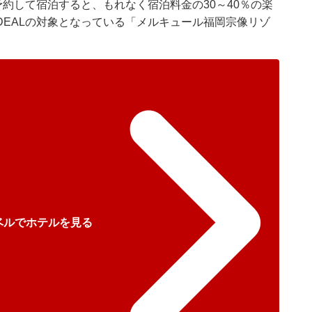
予約して宿泊すると、もれなく宿泊料金の30～40％の楽
EALの対象となっている「メルキュール福岡宗像リゾ
ベルでホテルを見る