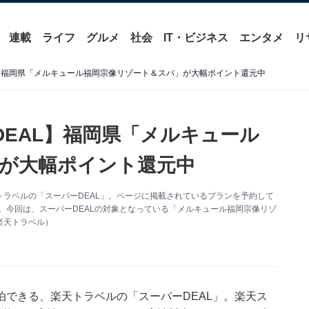
連載
ライフ
グルメ
社会
IT・ビジネス
エンタメ
リ
L】福岡県「メルキュール福岡宗像リゾート＆スパ」が大幅ポイント還元中
DEAL】福岡県「メルキュール
が大幅ポイント還元中
ラベルの「スーパーDEAL」。ページに掲載されているプランを予約して
。今回は、スーパーDEALの対象となっている「メルキュール福岡宗像リゾ
楽天トラベル）
泊できる、
楽天トラベル
の「スーパーDEAL」。楽天ス