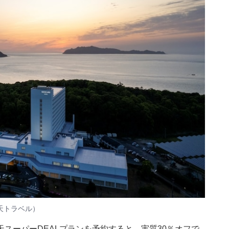
天トラベル）
スーパーDEALプランを予約すると、実質30％オフで