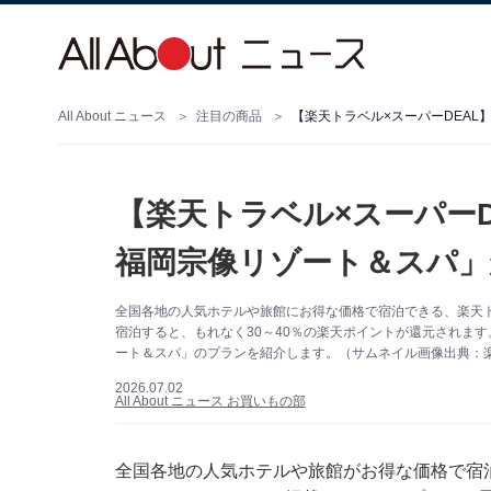
All About ニュース
注目の商品
【楽天トラベル×スーパーDEA
【楽天トラベル×スーパー
福岡宗像リゾート＆スパ」
全国各地の人気ホテルや旅館にお得な価格で宿泊できる、楽天ト
宿泊すると、もれなく30～40％の楽天ポイントが還元されます
ート＆スパ」のプランを紹介します。（サムネイル画像出典：
2026.07.02
All About ニュース お買いもの部
全国各地の人気ホテルや旅館がお得な価格で宿