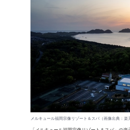
メルキュール福岡宗像リゾート＆スパ（画像出典：楽
「メルキュール福岡宗像リゾート＆スパ」の楽天