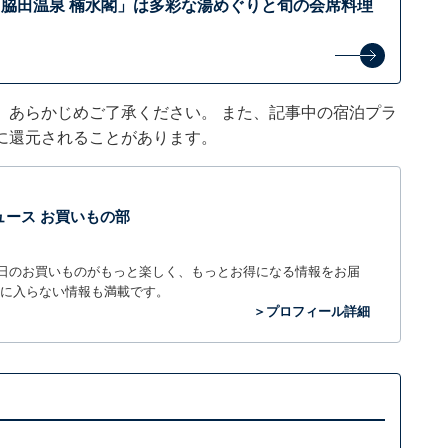
脇田温泉 楠水閣」は多彩な湯めぐりと旬の会席料理
。あらかじめご了承ください。 また、記事中の宿泊プラ
に還元されることがあります。
t ニュース お買いもの部
毎日のお買いものがもっと楽しく、もっとお得になる情報をお届
に入らない情報も満載です。
＞プロフィール詳細