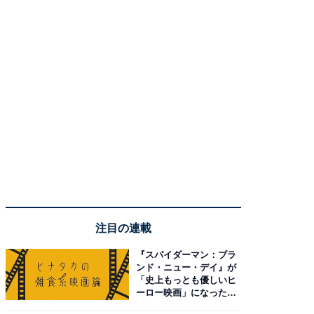
注目の連載
『スパイダーマン：ブラ
ンド・ニュー・デイ』が
「史上もっとも優しいヒ
ーロー映画」になった理
由。予習したい作品は？