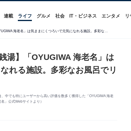
連載
ライフ
グルメ
社会
IT・ビジネス
エンタメ
リ
【神奈川県の人気スーパー銭湯】「OYUGIWA 海老名」は気ままにくつろいで元気になれる施設。多彩なお風呂でリラックス
湯】「OYUGIWA 海老名」は
なれる施設。多彩なお風呂でリ
中でも特にユーザーから高い評価を数多く獲得した「OYUGIWA 海老
老名」公式Webサイトより）