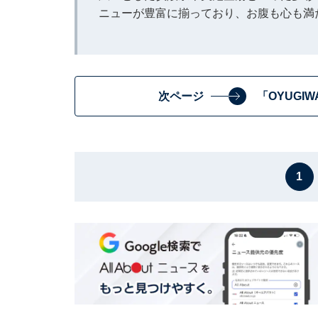
ニューが豊富に揃っており、お腹も心も満
次ページ
「OYUGI
1