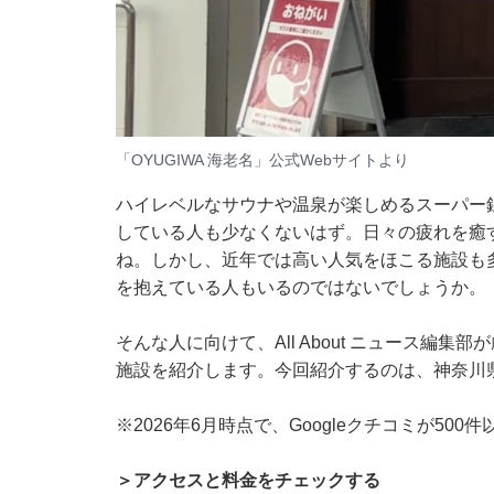
「OYUGIWA 海老名」公式Webサイトより
ハイレベルなサウナや温泉が楽しめるスーパー
している人も少なくないはず。日々の疲れを癒
ね。しかし、近年では高い人気をほこる施設も
を抱えている人もいるのではないでしょうか。
そんな人に向けて、All About ニュース編
施設を紹介します。今回紹介するのは、神奈川県で
※2026年6月時点で、Googleクチコミが50
＞アクセスと料金をチェックする