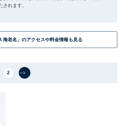
たされます。
WA 海老名」のアクセスや料金情報も見る
2