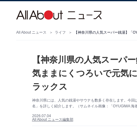
All About ニュース
ライフ
【神奈川県の人気スーパー銭
気ままにくつろいで元気に
ラックス
神奈川県には、人気の銭湯やサウナも数多く存在します。今回は、
名」を詳しく紹介します。（サムネイル画像：「OYUGIWA 海
2026.07.04
All About ニュース編集部