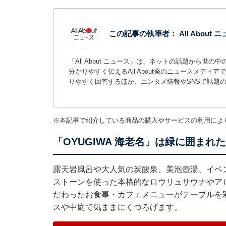
この記事の執筆者：
All About
「All About ニュース」は、ネットの話題から
分かりやすく伝えるAll About発のニュースメデ
りやすく回答するほか、エンタメ情報やSNSで話題
※本記事で紹介している商品の購入やサービスの利用によ
「OYUGIWA 海老名」は緑に囲ま
露天岩風呂や大人気の炭酸泉、美泡壺湯、イベ
ストーンを使った本格的なロウリュサウナやア
だわったお食事・カフェメニューがテーブルを
スや中庭で気ままにくつろげます。