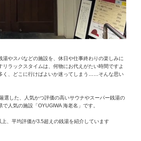
銭湯やスパなどの施設を、休日や仕事終わりの楽しみに
すリラックスタイムは、何物にお代えがたい時間ですよ
多く、どこに行けばよいか迷ってしまう……そんな思い
集部が厳選した、人気かつ評価の高いサウナやスーパー銭湯の
人気の施設「OYUGIWA 海老名」です。
0件以上、平均評価が3.5超えの銭湯を紹介しています