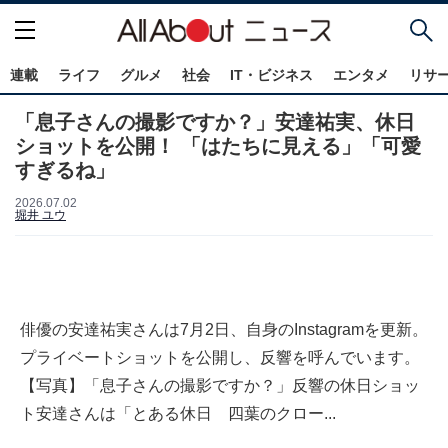
連載
ライフ
グルメ
社会
IT・ビジネス
エンタメ
リサ
「息子さんの撮影ですか？」安達祐実、休日
ショットを公開！ 「はたちに見える」「可愛
すぎるね」
2026.07.02
堀井 ユウ
俳優の安達祐実さんは7月2日、自身のInstagramを更新。
プライベートショットを公開し、反響を呼んでいます。
【写真】「息子さんの撮影ですか？」反響の休日ショッ
ト安達さんは「とある休日 四葉のクロー...