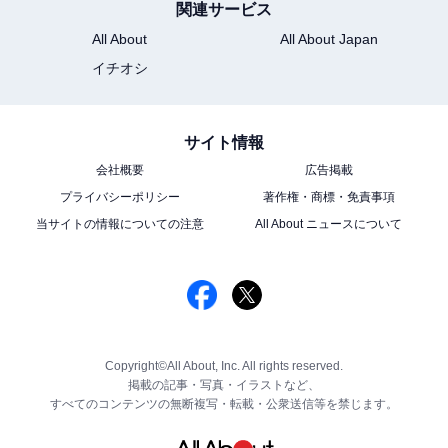
関連サービス
All About
All About Japan
イチオシ
サイト情報
会社概要
広告掲載
プライバシーポリシー
著作権・商標・免責事項
当サイトの情報についての注意
All About ニュースについて
Copyright©All About, Inc. All rights reserved.
掲載の記事・写真・イラストなど、
すべてのコンテンツの無断複写・転載・公衆送信等を禁じます。