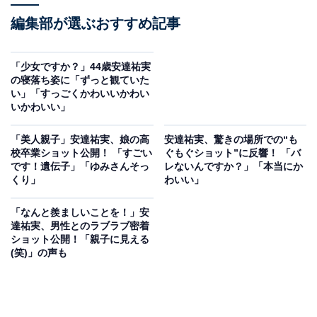
編集部が選ぶおすすめ記事
「少女ですか？」44歳安達祐実
の寝落ち姿に「ずっと観ていた
い」「すっごくかわいいかわい
いかわいい」
「美人親子」安達祐実、娘の高
安達祐実、驚きの場所での“も
校卒業ショット公開！ 「すごい
ぐもぐショット”に反響！ 「バ
です！遺伝子」「ゆみさんそっ
レないんですか？」「本当にか
くり」
わいい」
「なんと羨ましいことを！」安
達祐実、男性とのラブラブ密着
ショット公開！「親子に見える
(笑)」の声も