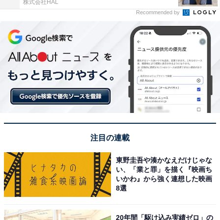
株式会社HAL
Recommended by
注目の連載
東野圭吾や湊かなえだけじゃな
い、「業と罪」を描く『映画ち
いかわ』から強く連想した映画
8選
20年間「駆け込み実績ゼロ」の