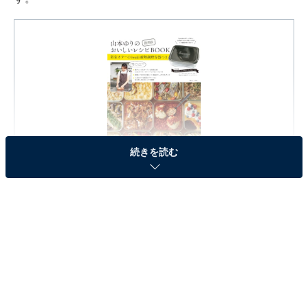
続きを読む
復刻版 山本ゆりのおいしいレシピBOOK 限定カラーの
iwaki耐熱調理容器つき (TJMOOK)
Amazonで見る
※本記事で紹介している商品の購入やサービスの利用により、売上の一部が
オールアバウトに還元されることがあります。
『復刻版 山本ゆりのおいしいレシピBOOK 限定カ
ラーのiwaki耐熱調理容器つき』の「iwaki耐熱調