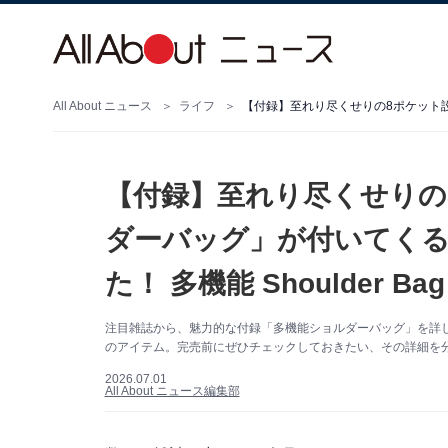
All About ニュース
ライフ
【付録】至れり尽くせりの
ダーバッグ」が付いてくる
た！ 多機能 Shoulder B
注目雑誌から、魅力的な付録「多機能ショルダーバッグ」を詳
のアイテム。完売前にぜひチェックしておきたい、その詳細を分
2026.07.01
All About ニュース編集部