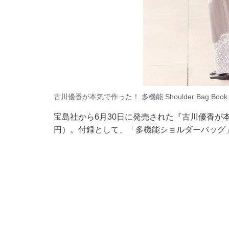
古川優香が本気で作った！ 多機能 Shoulder Bag Bo
宝島社から6月30日に発売された『古川優香が本気で作っ
円）。付録として、「多機能ショルダーバッグ