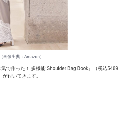
ok（画像出典：Amazon）
た！ 多機能 Shoulder Bag Book』（税込5489
」が付いてきます。