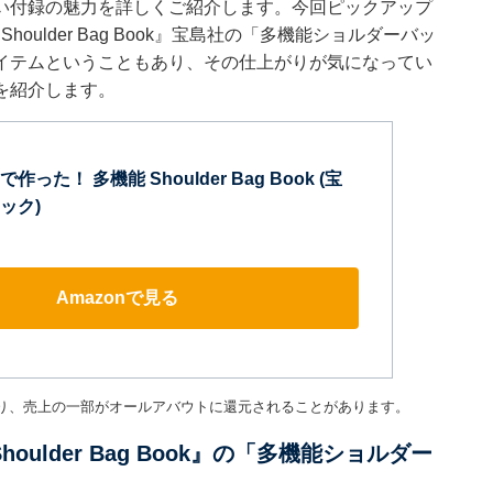
い付録の魅力を詳しくご紹介します。今回ピックアップ
ulder Bag Book』宝島社の「多機能ショルダーバッ
イテムということもあり、その仕上がりが気になってい
を紹介します。
った！ 多機能 Shoulder Bag Book (宝
ック)
Amazonで見る
り、売上の一部がオールアバウトに還元されることがあります。
ulder Bag Book』の「多機能ショルダー