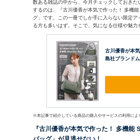
数ある雑誌の中から、今月チェックしておきた
するのは、『古川優香が本気で作った！ 多機能 Sho
グ」です。この一冊でしか手に入らない限定ア
る方も多いはず。そこで、気になる仕様や魅力
古川優香が本気で作
島社ブランドム
※本記事で紹介している商品の購入やサービスの利用によ
『古川優香が本気で作った！ 多機能 Sho
バッグ」が見逃せない！