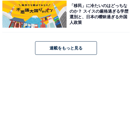
「たこ焼き」が物議を醸す「広報で出していい
「移民」に冷たいのはどっちな
写真じゃない」
のか？ スイスの厳格過ぎる学歴
選別と、日本の曖昧過ぎる外国
人政策
連載をもっと見る
1
2