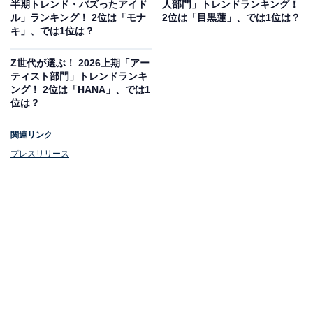
半期トレンド・バズったアイド
人部門」トレンドランキング！
ル」ランキング！ 2位は「モナ
2位は「目黒蓮」、では1位は？
キ」、では1位は？
Z世代が選ぶ！ 2026上期「アー
ティスト部門」トレンドランキ
ング！ 2位は「HANA」、では1
位は？
関連リンク
プレスリリース
1位：橋本環奈