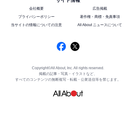
サイト情報
会社概要
広告掲載
プライバシーポリシー
著作権・商標・免責事項
当サイトの情報についての注意
All About ニュースについて
Copyright©All About, Inc. All rights reserved.
掲載の記事・写真・イラストなど、
すべてのコンテンツの無断複写・転載・公衆送信等を禁じます。