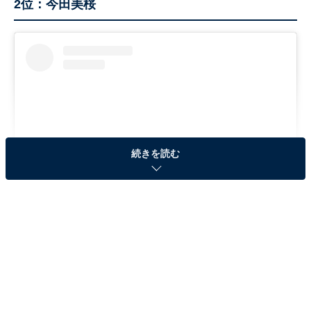
2位：今田美桜
続きを読む
View this post on Instagram