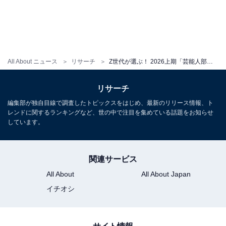
All About ニュース
リサーチ
Z世代が選ぶ！ 2026上期「芸能人部門」かわいいランキング！ 2位は「今田美桜」、では1位は？
リサーチ
編集部が独自目線で調査したトピックスをはじめ、最新のリリース情報、ト
レンドに関するランキングなど、世の中で注目を集めている話題をお知らせ
しています。
関連サービス
All About
All About Japan
イチオシ