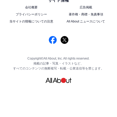
サイト情報
会社概要
広告掲載
プライバシーポリシー
著作権・商標・免責事項
当サイトの情報についての注意
All About ニュースについて
Copyright©All About, Inc. All rights reserved.
掲載の記事・写真・イラストなど、
すべてのコンテンツの無断複写・転載・公衆送信等を禁じます。