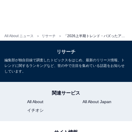
All About ニュース
リサーチ
「2026上半期トレンド・バズったアイドル」ランキング！ 2位は「モナキ」、では1位は？
リサーチ
編集部が独自目線で調査したトピックスをはじめ、最新のリリース情報、ト
レンドに関するランキングなど、世の中で注目を集めている話題をお知らせ
しています。
関連サービス
All About
All About Japan
イチオシ