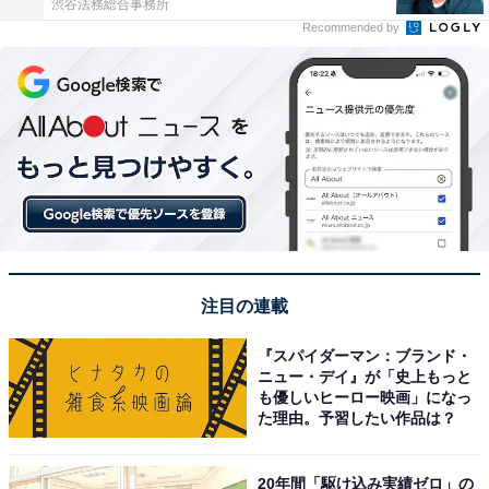
渋谷法務総合事務所
Recommended by
注目の連載
『スパイダーマン：ブランド・
ニュー・デイ』が「史上もっと
も優しいヒーロー映画」になっ
た理由。予習したい作品は？
20年間「駆け込み実績ゼロ」の