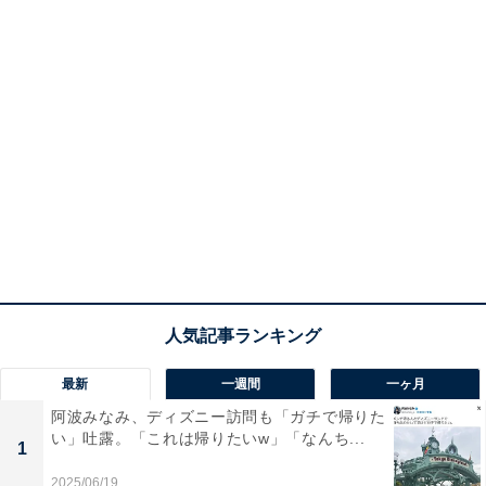
最新
一週間
一ヶ月
阿波みなみ、ディズニー訪問も「ガチで帰りた
い」吐露。「これは帰りたいw」「なんち...
1
2025/06/19