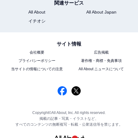
関連サービス
All About
All About Japan
イチオシ
サイト情報
会社概要
広告掲載
プライバシーポリシー
著作権・商標・免責事項
当サイトの情報についての注意
All About ニュースについて
Copyright©All About, Inc. All rights reserved.
掲載の記事・写真・イラストなど、
すべてのコンテンツの無断複写・転載・公衆送信等を禁じます。