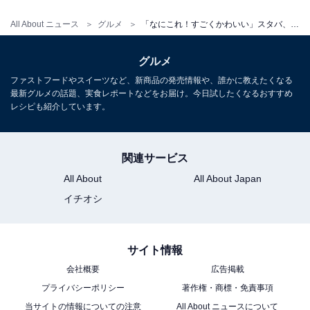
All About ニュース
グルメ
「なにこれ！すごくかわいい」スタバ、“ミニチュアコレクション第3弾”登場！ 「めちゃくちゃほしい」
グルメ
ファストフードやスイーツなど、新商品の発売情報や、誰かに教えたくなる
最新グルメの話題、実食レポートなどをお届け。今日試したくなるおすすめ
レシピも紹介しています。
関連サービス
All About
All About Japan
イチオシ
サイト情報
会社概要
広告掲載
プライバシーポリシー
著作権・商標・免責事項
当サイトの情報についての注意
All About ニュースについて