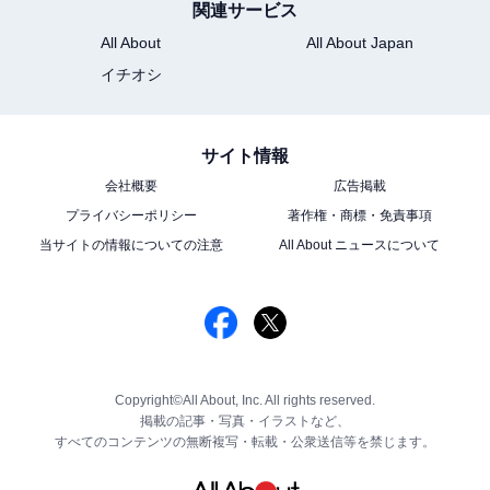
関連サービス
All About
All About Japan
イチオシ
サイト情報
会社概要
広告掲載
プライバシーポリシー
著作権・商標・免責事項
当サイトの情報についての注意
All About ニュースについて
Copyright©All About, Inc. All rights reserved.
掲載の記事・写真・イラストなど、
すべてのコンテンツの無断複写・転載・公衆送信等を禁じます。