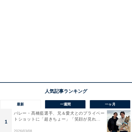
最新
一週間
一ヶ月
バレー・髙橋藍選手、兄＆愛犬とのプライベー
トショットに「超きちょー」「笑顔が見れ...
1
2026/03/08