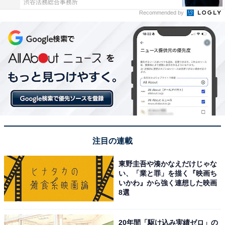
渋谷法務総合事務所
Recommended by
注目の連載
東野圭吾や湊かなえだけじゃな
い、「業と罪」を描く『映画ち
いかわ』から強く連想した映画
8選
20年間「駆け込み実績ゼロ」の