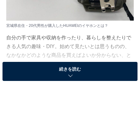
宮城県在住・20代男性が購入したHUAWEIのイヤホンとは？
自分の手で家具や収納を作ったり、暮らしを整えたりで
きる人気の趣味・DIY。始めて見たいとは思うものの、
なかなかどのような商品を買えばよいか分からない、と
いう人も少なくないのではないでしょうか。
続きを読む
All About ニュース編集部では6月28～29日にかけて、全
国の男女を対象に「買ってよかったと思うDIY製品」に
ついてのアンケートを実施。今回はその中から、マキタ
のインパクトドライバを購入した50代女性のエピソード
を紹介します。
※本記事で紹介している商品の購入やサービスの利用により、売上の一部が
オールアバウトに還元されることがあります。