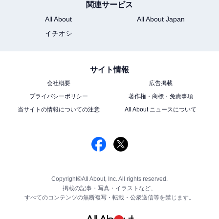
関連サービス
All About
All About Japan
イチオシ
サイト情報
会社概要
広告掲載
プライバシーポリシー
著作権・商標・免責事項
当サイトの情報についての注意
All About ニュースについて
Copyright©All About, Inc. All rights reserved.
掲載の記事・写真・イラストなど、
すべてのコンテンツの無断複写・転載・公衆送信等を禁じます。