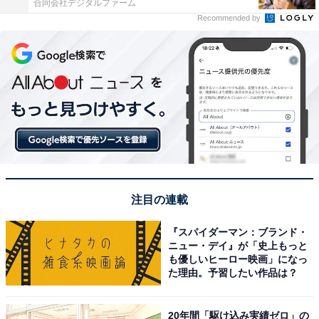
合同会社デジタルファーム
Recommended by
注目の連載
『スパイダーマン：ブランド・
ニュー・デイ』が「史上もっと
も優しいヒーロー映画」になっ
た理由。予習したい作品は？
20年間「駆け込み実績ゼロ」の