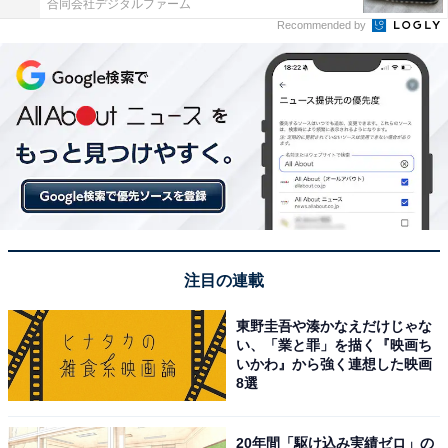
合同会社デジタルファーム
Recommended by
注目の連載
東野圭吾や湊かなえだけじゃな
い、「業と罪」を描く『映画ち
いかわ』から強く連想した映画
8選
20年間「駆け込み実績ゼロ」の