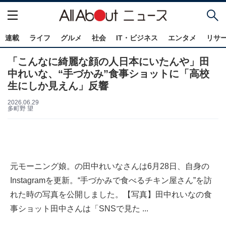
連載
ライフ
グルメ
社会
IT・ビジネス
エンタメ
リサ
「こんなに綺麗な顔の人日本にいたんや」田
中れいな、“手づかみ”食事ショットに「高校
生にしか見えん」反響
2026.06.29
多町野 望
元モーニング娘。の田中れいなさんは6月28日、自身の
Instagramを更新。“手づかみで食べるチキン屋さん”を訪
れた時の写真を公開しました。【写真】田中れいなの食
事ショット田中さんは「SNSで見た ...