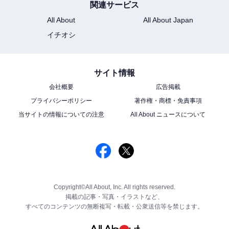
関連サービス
All About
All About Japan
イチオシ
サイト情報
会社概要
広告掲載
プライバシーポリシー
著作権・商標・免責事項
当サイトの情報についての注意
All About ニュースについて
Copyright©All About, Inc. All rights reserved.
掲載の記事・写真・イラストなど、
すべてのコンテンツの無断複写・転載・公衆送信等を禁じます。