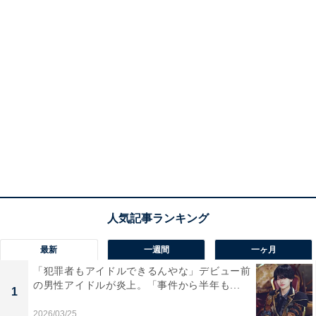
最新
一週間
一ヶ月
「犯罪者もアイドルできるんやな」デビュー前
の男性アイドルが炎上。「事件から半年も...
1
2026/03/25