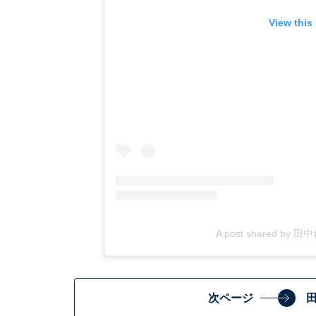
View this
A post shared by 田中
次ページ