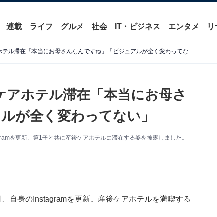
連載
ライフ
グルメ
社会
IT・ビジネス
エンタメ
リ
田中れいな、第1子と産後ケアホテル滞在「本当にお母さんなんですね」「ビジュアルが全く変わってない」
ケアホテル滞在「本当にお母さ
アルが全く変わってない」
agramを更新。第1子と共に産後ケアホテルに滞在する姿を披露しました。
自身のInstagramを更新。産後ケアホテルを満喫する