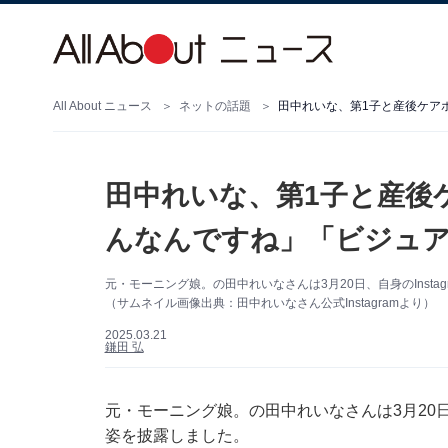
All About ニュース
ネットの話題
田中れいな、第1子と産後
んなんですね」「ビジュ
元・モーニング娘。の田中れいなさんは3月20日、自身のInst
（サムネイル画像出典：田中れいなさん公式Instagramより）
2025.03.21
鎌田 弘
元・モーニング娘。の田中れいなさんは3月20日、
姿を披露しました。