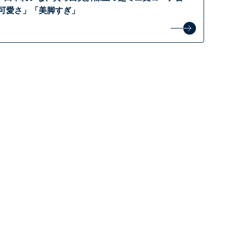
の可愛さ」「美脚すぎ」