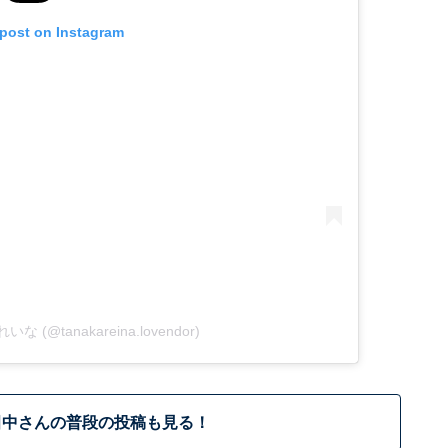
 post on Instagram
れいな (@tanakareina.lovendor)
田中さんの普段の投稿も見る！