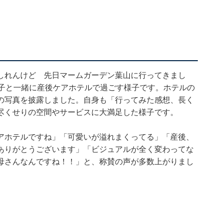
しれんけど 先日マームガーデン葉山に行ってきまし
1子と一緒に産後ケアホテルで過ごす様子です。ホテルの
の写真を披露しました。自身も「行ってみた感想、長く
尽くせりの空間やサービスに大満足した様子です。
アホテルですね」「可愛いが溢れまくってる」「産後、
ありがとうございます」「ビジュアルが全く変わってな
母さんなんですね！！」と、称賛の声が多数上がりまし