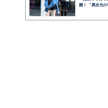
開！ 「異次元