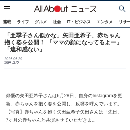
連載
ライフ
グルメ
社会
IT・ビジネス
エンタメ
リサ
「亜季子さん似かな」矢田亜希子、赤ちゃん
抱く姿を公開！ 「ママの顔になってるよー」
「違和感ない」
2026.06.29
堀井 ユウ
俳優の矢田亜希子さんは6月28日、自身のInstagramを更
新。赤ちゃんを抱く姿を公開し、反響を呼んでいます。
【写真】赤ちゃんを抱く矢田亜希子矢田さんは「先日、
7ヶ月の赤ちゃんと共演させていただきま...