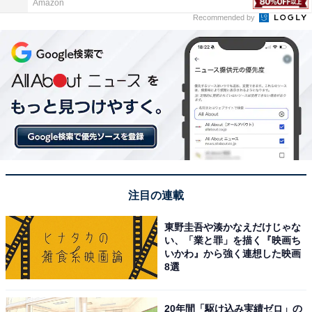
Amazon
Recommended by
注目の連載
東野圭吾や湊かなえだけじゃな
い、「業と罪」を描く『映画ち
いかわ』から強く連想した映画
8選
20年間「駆け込み実績ゼロ」の