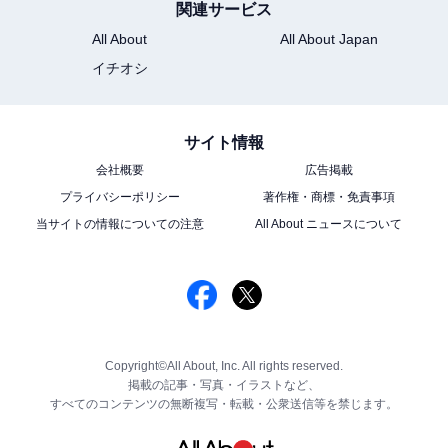
関連サービス
All About
All About Japan
イチオシ
サイト情報
会社概要
広告掲載
プライバシーポリシー
著作権・商標・免責事項
当サイトの情報についての注意
All About ニュースについて
Copyright©All About, Inc. All rights reserved.
掲載の記事・写真・イラストなど、
すべてのコンテンツの無断複写・転載・公衆送信等を禁じます。