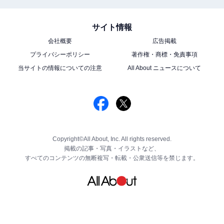
サイト情報
会社概要
広告掲載
プライバシーポリシー
著作権・商標・免責事項
当サイトの情報についての注意
All About ニュースについて
Copyright©All About, Inc. All rights reserved.
掲載の記事・写真・イラストなど、
すべてのコンテンツの無断複写・転載・公衆送信等を禁じます。