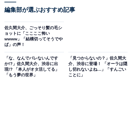
編集部が選ぶおすすめ記事
佐久間大介、ごっそり髪の毛シ
ョットに「ここここ怖い
wwww」「結構切ってそうでや
ば」の声！
「な、なんでバレないんです
「見つからないの？」佐久間大
か!?」佐久間大介、渋谷に出
介、渋谷に登場！ 「オーラは隠
現!? 「本人がオタ活してる」
し切れないよね…」「すんごい
「もう夢の世界」
ことに」