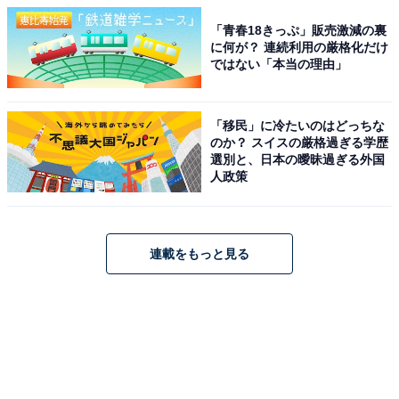
「青春18きっぷ」販売激減の裏
に何が？ 連続利用の厳格化だけ
ではない「本当の理由」
「移民」に冷たいのはどっちな
のか？ スイスの厳格過ぎる学歴
選別と、日本の曖昧過ぎる外国
人政策
連載をもっと見る