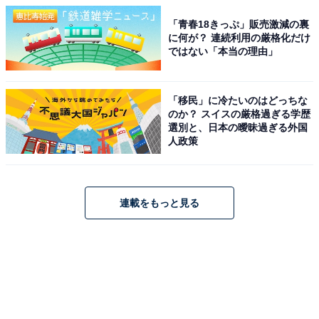
「青春18きっぷ」販売激減の裏
に何が？ 連続利用の厳格化だけ
ではない「本当の理由」
「移民」に冷たいのはどっちな
のか？ スイスの厳格過ぎる学歴
選別と、日本の曖昧過ぎる外国
人政策
連載をもっと見る