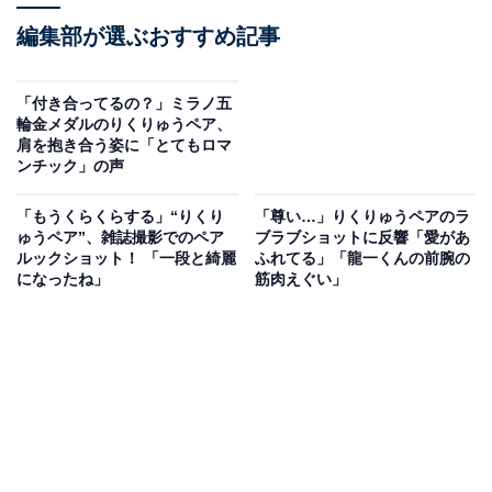
編集部が選ぶおすすめ記事
「付き合ってるの？」ミラノ五
輪金メダルのりくりゅうペア、
肩を抱き合う姿に「とてもロマ
ンチック」の声
「もうくらくらする」“りくり
「尊い…」りくりゅうペアのラ
ゅうペア”、雑誌撮影でのペア
ブラブショットに反響「愛があ
ルックショット！ 「一段と綺麗
ふれてる」「龍一くんの前腕の
になったね」
筋肉えぐい」