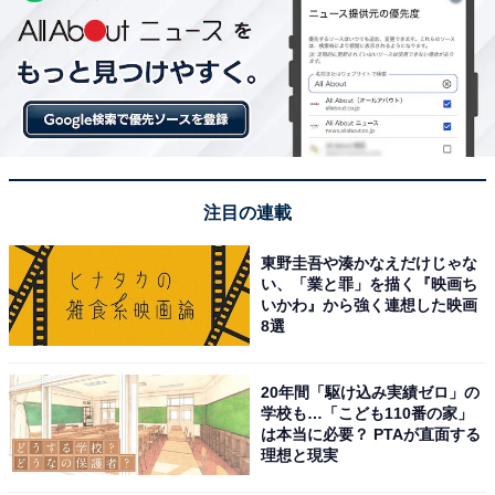
注目の連載
東野圭吾や湊かなえだけじゃな
い、「業と罪」を描く『映画ち
いかわ』から強く連想した映画
8選
20年間「駆け込み実績ゼロ」の
学校も…「こども110番の家」
は本当に必要？ PTAが直面する
理想と現実