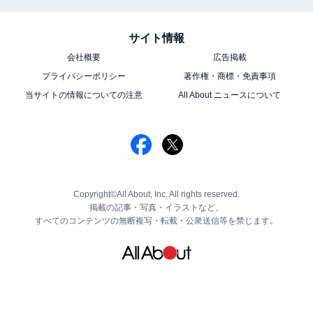
サイト情報
会社概要
広告掲載
プライバシーポリシー
著作権・商標・免責事項
当サイトの情報についての注意
All About ニュースについて
Copyright©All About, Inc. All rights reserved.
掲載の記事・写真・イラストなど、
すべてのコンテンツの無断複写・転載・公衆送信等を禁じます。