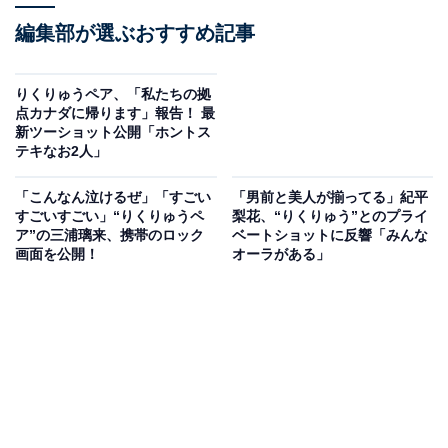
編集部が選ぶおすすめ記事
りくりゅうペア、「私たちの拠
点カナダに帰ります」報告！ 最
新ツーショット公開「ホントス
テキなお2人」
「こんなん泣けるぜ」「すごい
「男前と美人が揃ってる」紀平
すごいすごい」“りくりゅうペ
梨花、“りくりゅう”とのプライ
ア”の三浦璃来、携帯のロック
ベートショットに反響「みんな
画面を公開！
オーラがある」