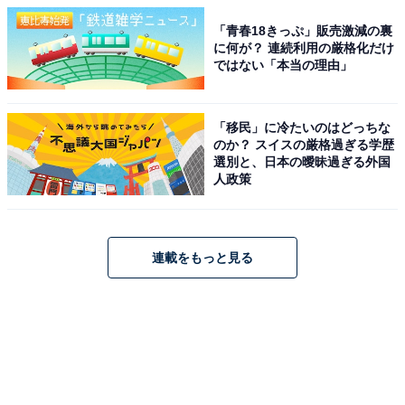
「青春18きっぷ」販売激減の裏
に何が？ 連続利用の厳格化だけ
ではない「本当の理由」
「移民」に冷たいのはどっちな
のか？ スイスの厳格過ぎる学歴
選別と、日本の曖昧過ぎる外国
人政策
連載をもっと見る