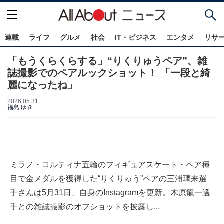
連載
ライフ
グルメ
社会
IT・ビジネス
エンタメ
リサ
「もうくらくらする」“りくりゅうペア”、雑
誌撮影でのペアルックショット！ 「一段と綺
麗になったね」
2026.05.31
福島 ゆき
ミラノ・コルティナ五輪のフィギュアスケート・ペア種
目で金メダルを獲得した“りくりゅう”ペアの三浦璃来選
手さんは5月31日、自身のInstagramを更新。木原龍一選
手との雑誌撮影のオフショットを披露し...