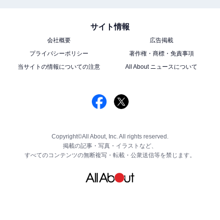
サイト情報
会社概要
広告掲載
プライバシーポリシー
著作権・商標・免責事項
当サイトの情報についての注意
All About ニュースについて
Copyright©All About, Inc. All rights reserved.
掲載の記事・写真・イラストなど、
すべてのコンテンツの無断複写・転載・公衆送信等を禁じます。