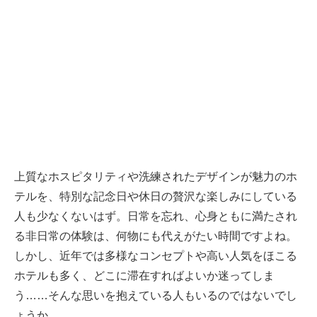
上質なホスピタリティや洗練されたデザインが魅力のホ
テルを、特別な記念日や休日の贅沢な楽しみにしている
人も少なくないはず。日常を忘れ、心身ともに満たされ
る非日常の体験は、何物にも代えがたい時間ですよね。
しかし、近年では多様なコンセプトや高い人気をほこる
ホテルも多く、どこに滞在すればよいか迷ってしま
う……そんな思いを抱えている人もいるのではないでし
ょうか。