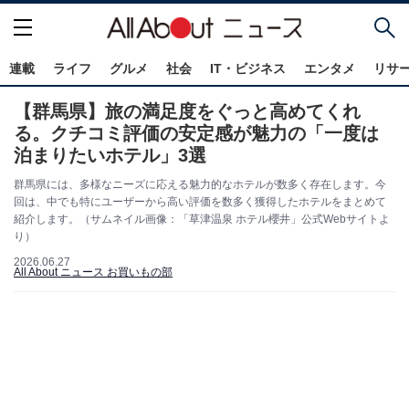
連載
ライフ
グルメ
社会
IT・ビジネス
エンタメ
リサ
【群馬県】旅の満足度をぐっと高めてくれ
る。クチコミ評価の安定感が魅力の「一度は
泊まりたいホテル」3選
群馬県には、多様なニーズに応える魅力的なホテルが数多く存在します。今
回は、中でも特にユーザーから高い評価を数多く獲得したホテルをまとめて
紹介します。（サムネイル画像：「草津温泉 ホテル櫻井」公式Webサイトよ
り）
2026.06.27
All About ニュース お買いもの部