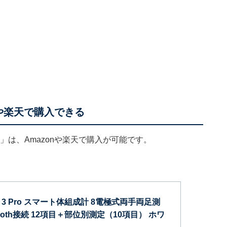
zonや楽天で購入できる
Pro」は、Amazonや楽天で購入が可能です。
ale 3 Pro スマート体組成計 8電極式両手両足測
uetooth接続 12項目＋部位別測定（10項目） ホワ