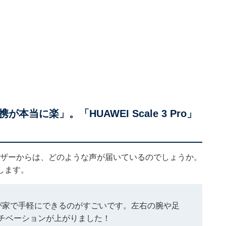
に楽」。「HUAWEI Scale 3 Pro」
用するユーザーからは、どのような声が届いているのでしょうか。
します。
が家で手軽にできるのがすごいです。左右の腕や足
チベーションが上がりました！