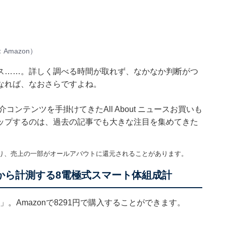
mazon）
ス……。詳しく調べる時間が取れず、なかなか判断がつ
なれば、なおさらですよね。
紹介コンテンツを手掛けてきたAll About ニュースお買いも
ップするのは、過去の記事でも大きな注目を集めてきた
り、売上の一部がオールアバウトに還元されることがあります。
両手両足から計測する8電極式スマート体組成計
Pro」。Amazonで8291円で購入することができます。