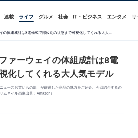
連載
ライフ
グルメ
社会
IT・ビジネス
エンタメ
リ
プロ仕様の全身精密測定。ファーウェイの体組成計は8電極式で部位別の状態まで可視化してくれる大人気モデル
ファーウェイの体組成計は8電
視化してくれる大人気モデル
 About ニュースお買いもの部」が厳選した商品の魅力をご紹介。今回紹介するの
。（サムネイル画像出典：Amazon）