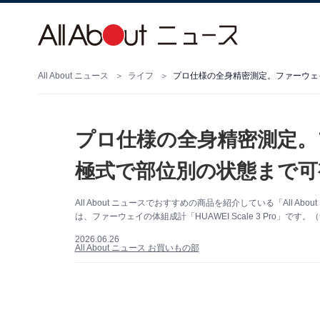
All About ニュース
ライフ
プロ仕様の全身精密測定。
極式で部位別の状態まで可
All About ニュースでおすすめの商品を紹介している「All
は、ファーウェイの体組成計「HUAWEI Scale 3 Pro」です
2026.06.26
All About ニュース お買いもの部