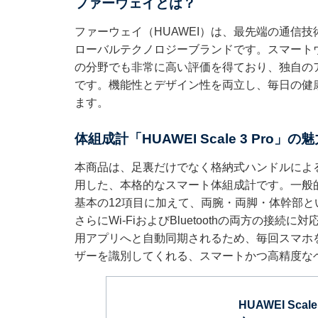
ファーウェイとは？
ファーウェイ（HUAWEI）は、最先端の通信
ローバルテクノロジーブランドです。スマート
の分野でも非常に高い評価を得ており、独自の
です。機能性とデザイン性を両立し、毎日の健
ます。
体組成計「HUAWEI Scale 3 Pro」の
本商品は、足裏だけでなく格納式ハンドルによ
用した、本格的なスマート体組成計です。一般
基本の12項目に加えて、両腕・両脚・体幹部と
さらにWi-FiおよびBluetoothの両方の
用アプリへと自動同期されるため、毎回スマホ
ザーを識別してくれる、スマートかつ高精度な
HUAWEI Sc